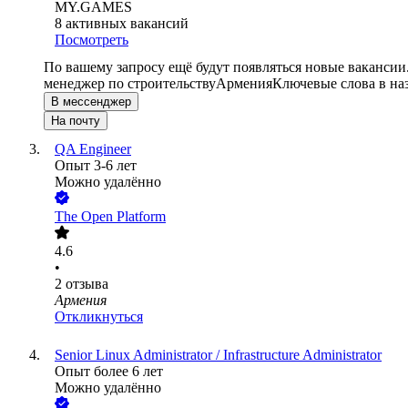
MY.GAMES
8
активных вакансий
Посмотреть
По вашему запросу ещё будут появляться новые вакансии
менеджер по строительству
Армения
Ключевые слова в на
В мессенджер
На почту
QA Engineer
Опыт 3-6 лет
Можно удалённо
The Open Platform
4.6
•
2
отзыва
Армения
Откликнуться
Senior Linux Administrator / Infrastructure Administrator
Опыт более 6 лет
Можно удалённо