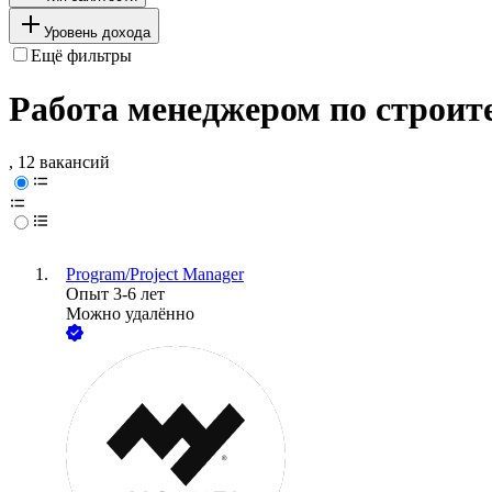
Уровень дохода
Ещё фильтры
Работа менеджером по строит
, 12 вакансий
Program/Project Manager
Опыт 3-6 лет
Можно удалённо