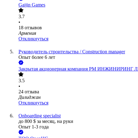
Gaijin Games
3.7
•
18
отзывов
Армения
Откликнуться
Руководитель строительства / Construction manager
Опыт более 6 лет
Закрытая акционерная компания РМ ИНЖИНИРИНГ
3.5
•
24
отзыва
Дилиджан
Откликнуться
Onboarding specialist
до
800
$
за месяц,
на руки
Опыт 1-3 года