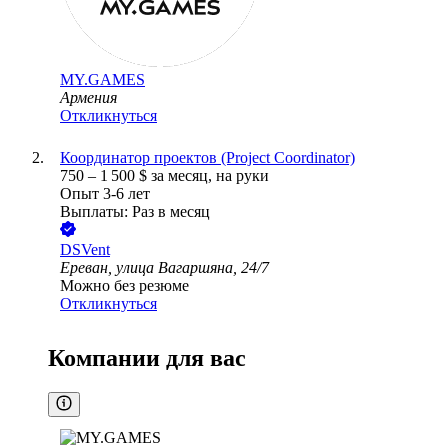
MY.GAMES
Армения
Откликнуться
Координатор проектов (Project Coordinator)
750
–
1 500
$
за месяц,
на руки
Опыт 3-6 лет
Выплаты: Раз в месяц
DSVent
Ереван, улица Вагаршяна, 24/7
Можно без резюме
Откликнуться
Компании для вас