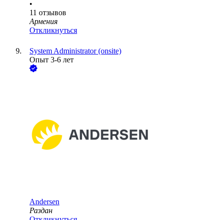
•
11
отзывов
Армения
Откликнуться
System Administrator (onsite)
Опыт 3-6 лет
Andersen
Раздан
Откликнуться