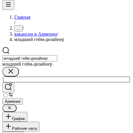
Главная
/
/
...
вакансии в Армении
/
младший гейм-дизайнер
младший гейм-дизайнер
Армения
График
Рабочие часы