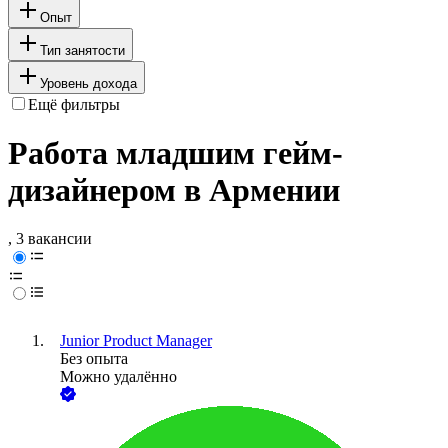
Опыт
Тип занятости
Уровень дохода
Ещё фильтры
Работа младшим гейм-
дизайнером в Армении
, 3 вакансии
Junior Product Manager
Без опыта
Можно удалённо