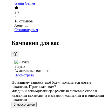
Gaijin Games
3.7
•
18
отзывов
Армения
Откликнуться
Компании для вас
Playrix
24
активные вакансии
Посмотреть
По вашему запросу ещё будут появляться новые
вакансии. Присылать вам?
младший гейм-дизайнер
Армения
Ключевые слова в
названии вакансии, в названии компании и в описании
вакансии
В мессенджер