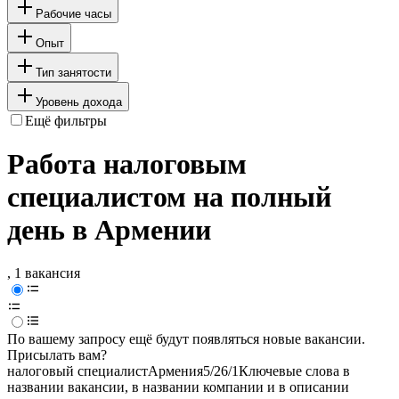
Рабочие часы
Опыт
Тип занятости
Уровень дохода
Ещё фильтры
Работа налоговым
специалистом на полный
день в Армении
, 1 вакансия
По вашему запросу ещё будут появляться новые вакансии.
Присылать вам?
налоговый специалист
Армения
5/2
6/1
Ключевые слова в
названии вакансии, в названии компании и в описании