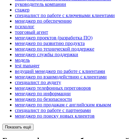
руководитель компании
стажер
специалист по работе с ключевыми клиентами
менеджер по обеспечению
психолог
торговый агент
менеджер проектов (разработка ПО)
менеджер по развитию продукта
менеджер по технической поддержке
менеджер службы поддержки
модель
test manager
ведущий менеджер по работе с клиентами
менеджер по взаимодействию с клиентами
специалист по аудиту
менеджер телефонных переговоров
менеджер по информации
менеджер по безопасности
менеджер по продажам с английским языком
специалист по работе с партнерами
менеджер по поиску новых клиентов
Показать ещё