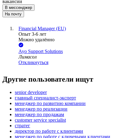
вакансии
В мессенджер
На почту
Financial Manager (EU)
Опыт 3-6 лет
Можно удалённо
Ayo Support Solutions
Лимасол
Откликнуться
Другие пользователи ищут
senior developer
главный специалист-эксперт
менеджер по развитию компании
менеджер по реализации
менеджер по продажам
customer service specialist
стратег
директор по работе с клиентами
менеджер по работе с ключевыми клиентами