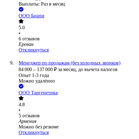
Выплаты: Раз в месяц
ООО
Биапи
5.0
•
6
отзывов
Ереван
Откликнуться
Менеджер по продажам (без холодных звонков)
84 000
–
137 000
₽
за месяц,
до вычета налогов
Опыт 1-3 года
Можно удалённо
ООО
Таргенетика
4.8
•
5
отзывов
Армения
Можно без резюме
Откликнуться