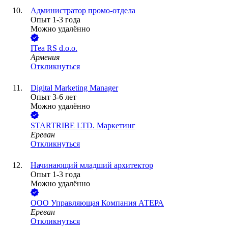
Администратор промо-отдела
Опыт 1-3 года
Можно удалённо
ITea RS d.o.o.
Армения
Откликнуться
Digital Marketing Manager
Опыт 3-6 лет
Можно удалённо
STARTRIBE LTD. Маркетинг
Ереван
Откликнуться
Начинающий младший архитектор
Опыт 1-3 года
Можно удалённо
ООО
Управляющая Компания АТЕРА
Ереван
Откликнуться