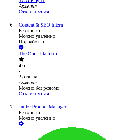
ТОО
Playrix
Армения
Откликнуться
Content & SEO Intern
Без опыта
Можно удалённо
Подработка
The Open Platform
4.6
•
2
отзыва
Армения
Можно без резюме
Откликнуться
Junior Product Manager
Без опыта
Можно удалённо