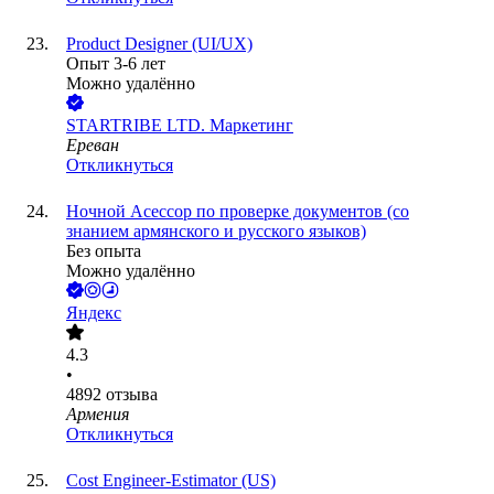
Product Designer (UI/UX)
Опыт 3-6 лет
Можно удалённо
STARTRIBE LTD. Маркетинг
Ереван
Откликнуться
Ночной Асессор по проверке документов (со
знанием армянского и русского языков)
Без опыта
Можно удалённо
Яндекс
4.3
•
4892
отзыва
Армения
Откликнуться
Cost Engineer-Estimator (US)