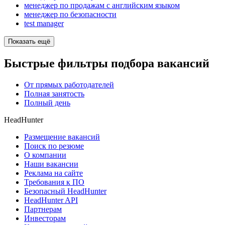
менеджер по продажам с английским языком
менеджер по безопасности
test manager
Показать ещё
Быстрые фильтры подбора вакансий
От прямых работодателей
Полная занятость
Полный день
HeadHunter
Размещение вакансий
Поиск по резюме
О компании
Наши вакансии
Реклама на сайте
Требования к ПО
Безопасный HeadHunter
HeadHunter API
Партнерам
Инвесторам