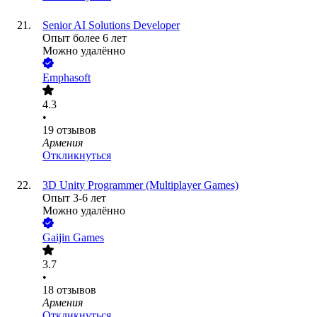
Senior AI Solutions Developer
Опыт более 6 лет
Можно удалённо
Emphasoft
4.3
•
19
отзывов
Армения
Откликнуться
3D Unity Programmer (Multiplayer Games)
Опыт 3-6 лет
Можно удалённо
Gaijin Games
3.7
•
18
отзывов
Армения
Откликнуться