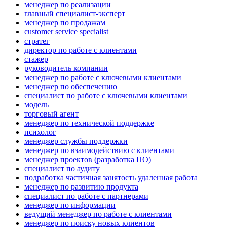
менеджер по реализации
главный специалист-эксперт
менеджер по продажам
customer service specialist
стратег
директор по работе с клиентами
стажер
руководитель компании
менеджер по работе с ключевыми клиентами
менеджер по обеспечению
специалист по работе с ключевыми клиентами
модель
торговый агент
менеджер по технической поддержке
психолог
менеджер службы поддержки
менеджер по взаимодействию с клиентами
менеджер проектов (разработка ПО)
специалист по аудиту
подработка частичная занятость удаленная работа
менеджер по развитию продукта
специалист по работе с партнерами
менеджер по информации
ведущий менеджер по работе с клиентами
менеджер по поиску новых клиентов