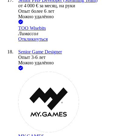
Senior PHP Developer (Streaming Team)
от
4 000
€
за месяц,
на руки
Опыт более 6 лет
Можно удалённо
ТОО
Wisebits
Лимассол
Откликнуться
Senior Game Designer
Опыт 3-6 лет
Можно удалённо