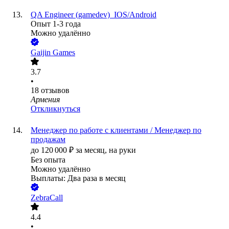
QA Engineer (gamedev)_IOS/Android
Опыт 1-3 года
Можно удалённо
Gaijin Games
3.7
•
18
отзывов
Армения
Откликнуться
Менеджер по работе с клиентами / Менеджер по
продажам
до
120 000
₽
за месяц,
на руки
Без опыта
Можно удалённо
Выплаты: Два раза в месяц
ZebraCall
4.4
•