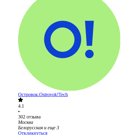
Островок.Ostrovok!Tech
4.1
•
302
отзыва
Москва
Белорусская
и еще
3
Откликнуться