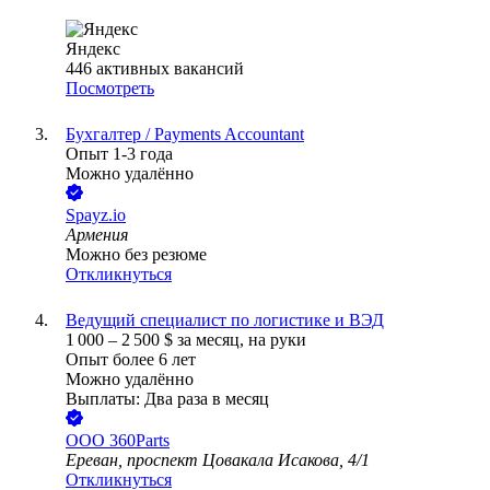
Яндекс
446
активных вакансий
Посмотреть
Бухгалтер / Payments Accountant
Опыт 1-3 года
Можно удалённо
Spayz.io
Армения
Можно без резюме
Откликнуться
Ведущий специалист по логистике и ВЭД
1 000
–
2 500
$
за месяц,
на руки
Опыт более 6 лет
Можно удалённо
Выплаты: Два раза в месяц
ООО
360Parts
Ереван, проспект Цовакала Исакова, 4/1
Откликнуться