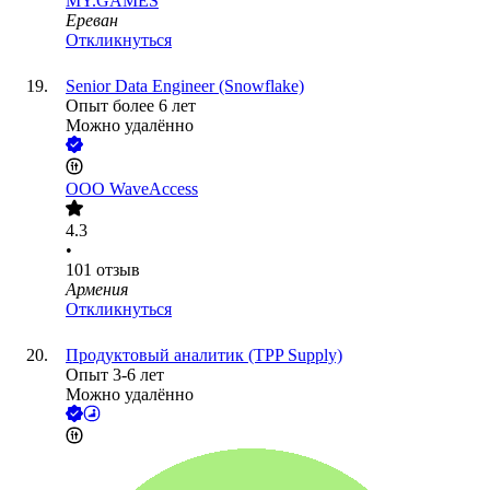
MY.GAMES
Ереван
Откликнуться
Senior Data Engineer (Snowflake)
Опыт более 6 лет
Можно удалённо
ООО
WaveAccess
4.3
•
101
отзыв
Армения
Откликнуться
Продуктовый аналитик (TPP Supply)
Опыт 3-6 лет
Можно удалённо