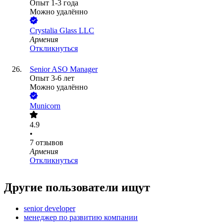
Опыт 1-3 года
Можно удалённо
Crystalia Glass LLC
Армения
Откликнуться
Senior ASO Manager
Опыт 3-6 лет
Можно удалённо
Municorn
4.9
•
7
отзывов
Армения
Откликнуться
Другие пользователи ищут
senior developer
менеджер по развитию компании