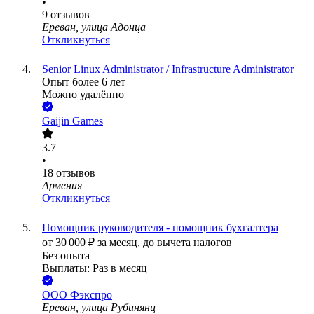
•
9
отзывов
Ереван, улица Адонца
Откликнуться
Senior Linux Administrator / Infrastructure Administrator
Опыт более 6 лет
Можно удалённо
Gaijin Games
3.7
•
18
отзывов
Армения
Откликнуться
Помощник руководителя - помощник бухгалтера
от
30 000
₽
за месяц,
до вычета налогов
Без опыта
Выплаты: Раз в месяц
ООО
Фэкспро
Ереван, улица Рубинянц