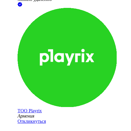
ТОО
Playrix
Армения
Откликнуться