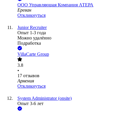
ООО
Управляющая Компания АТЕРА
Ереван
Откликнуться
Junior Recruiter
Опыт 1-3 года
Можно удалённо
Подработка
VillaCarte Group
3.8
•
17
отзывов
Армения
Откликнуться
System Administrator (onsite)
Опыт 3-6 лет