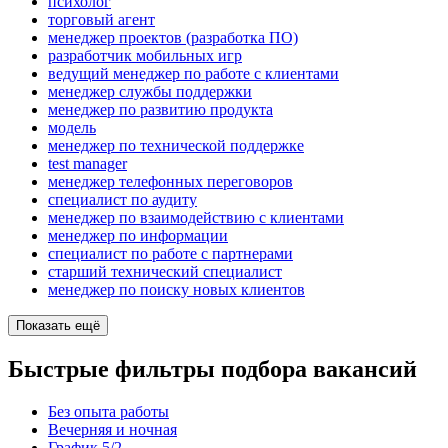
психолог
торговый агент
менеджер проектов (разработка ПО)
разработчик мобильных игр
ведущий менеджер по работе с клиентами
менеджер службы поддержки
менеджер по развитию продукта
модель
менеджер по технической поддержке
test manager
менеджер телефонных переговоров
специалист по аудиту
менеджер по взаимодействию с клиентами
менеджер по информации
специалист по работе с партнерами
старший технический специалист
менеджер по поиску новых клиентов
Показать ещё
Быстрые фильтры подбора вакансий
Без опыта работы
Вечерняя и ночная
График 5/2