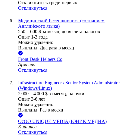
Откликнитесь среди первых
Откликнуться
Медицинский Ресепшионист (со знанием
Английского языка)
550
–
600
$
за месяц,
до вычета налогов
Опыт 1-3 года
Можно удалённо
Выплаты: Два раза в месяц
Front Desk Helpers Co
Армения
Откликнуться
Infrastructure Engineer / Senior System Administrator
(Windows/Linux)
2 000
–
4 000
$
за месяц,
на руки
Опыт 3-6 лет
Можно удалённо
Выплаты: Раз в месяц
ОсОО UNIQUE MEDIA (ЮНИК МЕДИА)
Кишинёв
Откликнуться