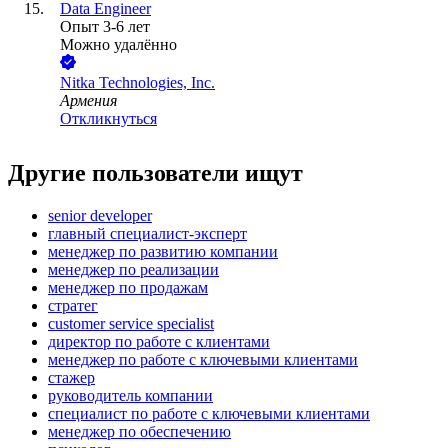
Data Engineer
Опыт 3-6 лет
Можно удалённо
Nitka Technologies, Inc.
Армения
Откликнуться
Другие пользователи ищут
senior developer
главный специалист-эксперт
менеджер по развитию компании
менеджер по реализации
менеджер по продажам
стратег
customer service specialist
директор по работе с клиентами
менеджер по работе с ключевыми клиентами
стажер
руководитель компании
специалист по работе с ключевыми клиентами
менеджер по обеспечению