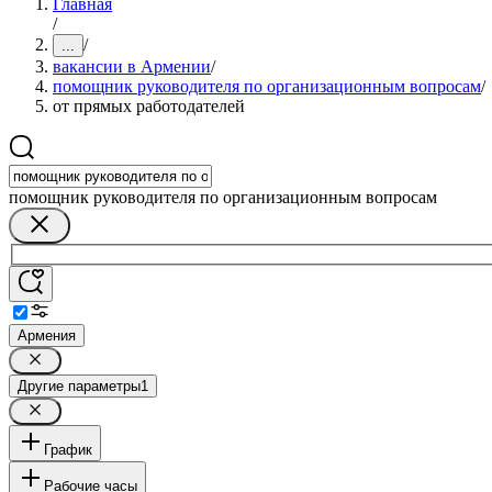
Главная
/
/
...
вакансии в Армении
/
помощник руководителя по организационным вопросам
/
от прямых работодателей
помощник руководителя по организационным вопросам
Армения
Другие параметры
1
График
Рабочие часы