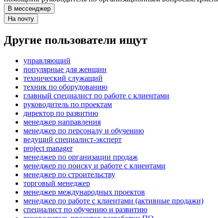
В мессенджер
На почту
Другие пользователи ищут
управляющий
популярные для женщин
технический служащий
техник по оборудованию
главный специалист по работе с клиентами
руководитель по проектам
директор по развитию
менеджер направления
менеджер по персоналу и обучению
ведущий специалист-эксперт
project manager
менеджер по организации продаж
менеджер по поиску и работе с клиентами
менеджер по строительству
торговый менеджер
менеджер международных проектов
менеджер по работе с клиентами (активные продажи)
специалист по обучению и развитию