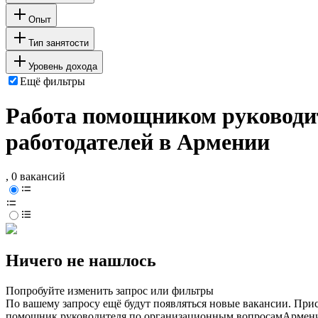
Опыт
Тип занятости
Уровень дохода
Ещё фильтры
Работа помощником руководи
работодателей в Армении
, 0 вакансий
Ничего не нашлось
Попробуйте изменить запрос или фильтры
По вашему запросу ещё будут появляться новые вакансии. При
помощник руководителя по организационным вопросам
Армен