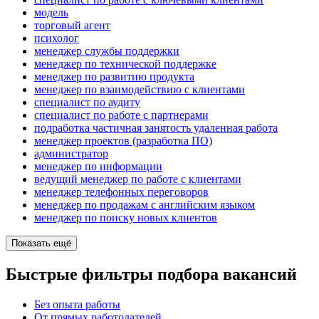
модель
торговый агент
психолог
менеджер службы поддержки
менеджер по технической поддержке
менеджер по развитию продукта
менеджер по взаимодействию с клиентами
специалист по аудиту
специалист по работе с партнерами
подработка частичная занятость удаленная работа
менеджер проектов (разработка ПО)
администратор
менеджер по информации
ведущий менеджер по работе с клиентами
менеджер телефонных переговоров
менеджер по продажам с английским языком
менеджер по поиску новых клиентов
Показать ещё
Быстрые фильтры подбора вакансий
Без опыта работы
От прямых работодателей