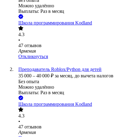
Без опыта
Можно удалённо
Выплаты: Раз в месяц
Школа программирования Kodland
4.3
•
47
отзывов
Армения
Откликнуться
Преподаватель Roblox/Python для детей
35 000
–
40 000
₽
за месяц,
до вычета налогов
Без опыта
Можно удалённо
Выплаты: Раз в месяц
Школа программирования Kodland
4.3
•
47
отзывов
Армения