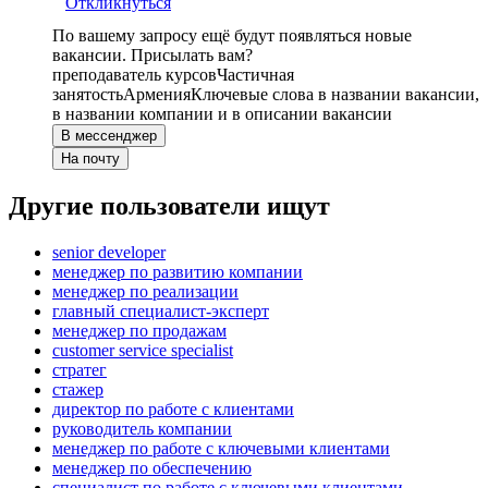
Откликнуться
По вашему запросу ещё будут появляться новые
вакансии. Присылать вам?
преподаватель курсов
Частичная
занятость
Армения
Ключевые слова в названии вакансии,
в названии компании и в описании вакансии
В мессенджер
На почту
Другие пользователи ищут
senior developer
менеджер по развитию компании
менеджер по реализации
главный специалист-эксперт
менеджер по продажам
customer service specialist
стратег
стажер
директор по работе с клиентами
руководитель компании
менеджер по работе с ключевыми клиентами
менеджер по обеспечению
специалист по работе с ключевыми клиентами