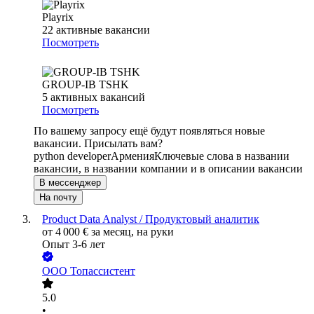
Playrix
22
активные вакансии
Посмотреть
GROUP-IB TSHK
5
активных вакансий
Посмотреть
По вашему запросу ещё будут появляться новые
вакансии. Присылать вам?
python developer
Армения
Ключевые слова в названии
вакансии, в названии компании и в описании вакансии
В мессенджер
На почту
Product Data Analyst / Продуктовый аналитик
от
4 000
€
за месяц,
на руки
Опыт 3-6 лет
ООО
Топассистент
5.0
•