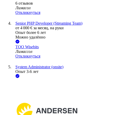
6
отзывов
Лимасол
Откликнуться
Senior PHP Developer (Streaming Team)
от
4 000
€
за месяц,
на руки
Опыт более 6 лет
Можно удалённо
ТОО
Wisebits
Лимассол
Откликнуться
System Administrator (onsite)
Опыт 3-6 лет