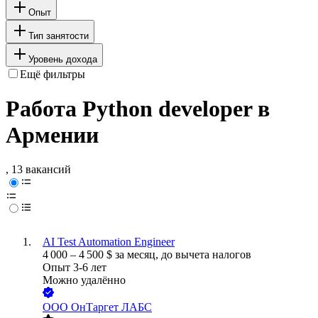
Опыт
Тип занятости
Уровень дохода
Ещё фильтры
Работа Python developer в
Армении
, 13 вакансий
AI Test Automation Engineer
4 000
–
4 500
$
за месяц,
до вычета налогов
Опыт 3-6 лет
Можно удалённо
ООО
ОнТаргет ЛАБС