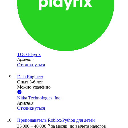
ТОО
Playrix
Армения
Откликнуться
Data Engineer
Опыт 3-6 лет
Можно удалённо
Nitka Technologies, Inc.
Армения
Откликнуться
Преподаватель Roblox/Python для детей
35 000
–
40 000
₽
за месяц,
до вычета налогов