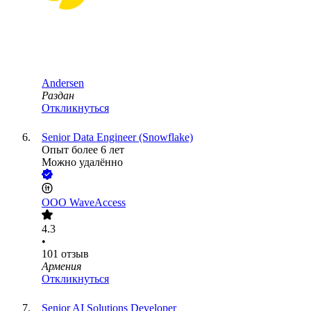
Andersen
Раздан
Откликнуться
Senior Data Engineer (Snowflake)
Опыт более 6 лет
Можно удалённо
ООО
WaveAccess
4.3
•
101
отзыв
Армения
Откликнуться
Senior AI Solutions Developer