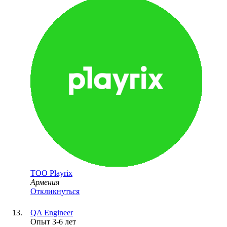
ТОО
Playrix
Армения
Откликнуться
QA Engineer
Опыт 3-6 лет