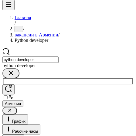
Главная
/
/
...
вакансии в Армении
/
Python developer
python developer
Армения
График
Рабочие часы