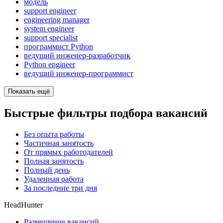
модель
support engineer
engineering manager
system engineer
support specialist
программист Python
ведущий инженер-разработчик
Python engineer
ведущий инженер-программист
Показать ещё
Быстрые фильтры подбора вакансий
Без опыта работы
Частичная занятость
От прямых работодателей
Полная занятость
Полный день
Удаленная работа
За последние три дня
HeadHunter
Размещение вакансий