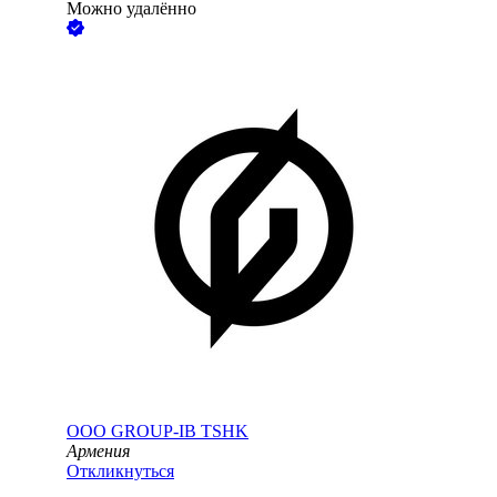
Можно удалённо
ООО
GROUP-IB TSHK
Армения
Откликнуться