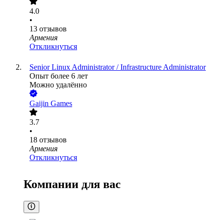
4.0
•
13
отзывов
Армения
Откликнуться
Senior Linux Administrator / Infrastructure Administrator
Опыт более 6 лет
Можно удалённо
Gaijin Games
3.7
•
18
отзывов
Армения
Откликнуться
Компании для вас