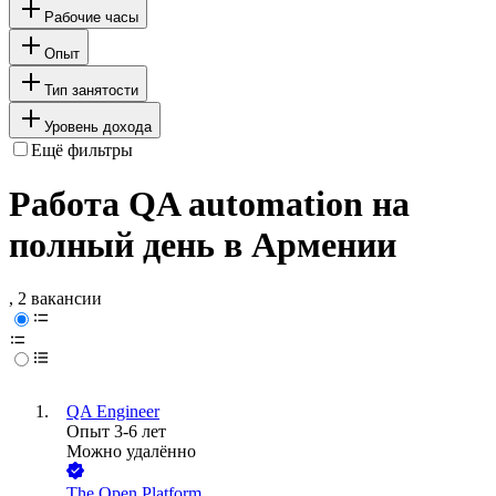
Рабочие часы
Опыт
Тип занятости
Уровень дохода
Ещё фильтры
Работа QA automation на
полный день в Армении
, 2 вакансии
QA Engineer
Опыт 3-6 лет
Можно удалённо
The Open Platform