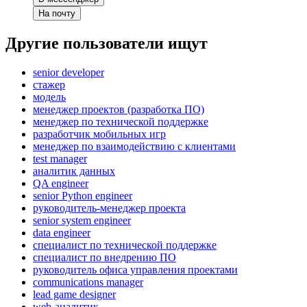
На почту
Другие пользователи ищут
senior developer
стажер
модель
менеджер проектов (разработка ПО)
менеджер по технической поддержке
разработчик мобильных игр
менеджер по взаимодействию с клиентами
test manager
аналитик данных
QA engineer
senior Python engineer
руководитель-менеджер проекта
senior system engineer
data engineer
специалист по технической поддержке
специалист по внедрению ПО
руководитель офиса управления проектами
communications manager
lead game designer
web-аналитик