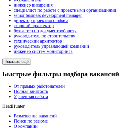
инженер внедрения
специалист по работе с проектными организациями
senior business development manager
директор проектного офиса
старший архитектор
бухгалтер по документообороту
руководитель по строительству
технический архитектор
руководитель управляющей компании
инженер систем мониторинга
Показать ещё
Быстрые фильтры подбора вакансий
От прямых работодателей
Полная занятость
Удаленная работа
HeadHunter
Размещение вакансий
Поиск по резюме
О компании