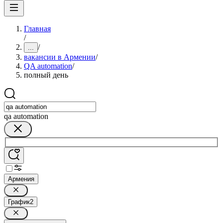
Главная
/
/
...
вакансии в Армении
/
QA automation
/
полный день
qa automation
Армения
График
2