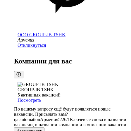
ООО
GROUP-IB TSHK
Армения
Откликнуться
Компании для вас
GROUP-IB TSHK
5
активных вакансий
Посмотреть
По вашему запросу ещё будут появляться новые
вакансии. Присылать вам?
qa automation
Армения
5/2
6/1
Ключевые слова в названии
вакансии, в названии компании и в описании вакансии
В мессенджер