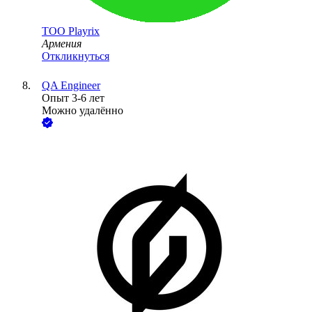
ТОО
Playrix
Армения
Откликнуться
QA Engineer
Опыт 3-6 лет
Можно удалённо