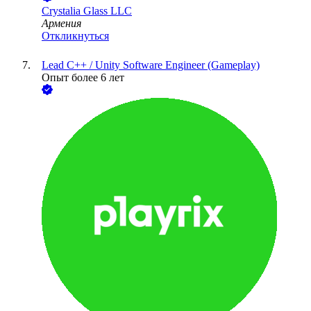
Crystalia Glass LLC
Армения
Откликнуться
Lead C++ / Unity Software Engineer (Gameplay)
Опыт более 6 лет