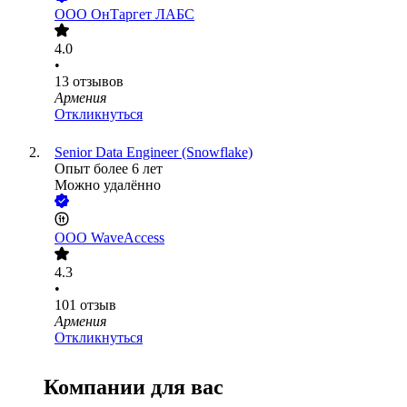
ООО
ОнТаргет ЛАБС
4.0
•
13
отзывов
Армения
Откликнуться
Senior Data Engineer (Snowflake)
Опыт более 6 лет
Можно удалённо
ООО
WaveAccess
4.3
•
101
отзыв
Армения
Откликнуться
Компании для вас