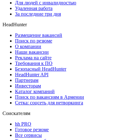
Для людей с инвалидностью
Удаленная работа
За последние три дня
HeadHunter
Размещение вакансий
Поиск по резюме
О компании
Наши вакансии
Реклама на сайте
Требования к ПО
Безопасный HeadHunter
HeadHunter API
Партнерам
Инвесторам
Каталог компаний
Поиск по вакансиям в Армении
Сетка: соцсеть для нетворкинга
Соискателям
hh PRO
Готовое резюме
Все сервисы