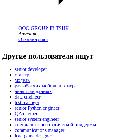
ООО
GROUP-IB TSHK
Армения
Откликнуться
Другие пользователи ищут
senior developer
стажер
модель
разработчик мобильных игр
аналитик данных
data engineer
test manager
senior Python engineer
QA engineer
senior system engineer
специалист по технической поддержке
communications manager
lead game designer