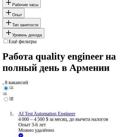
Рабочие часы
Опыт
Тип занятости
Уровень дохода
Ещё фильтры
Работа quality engineer на
полный день в Армении
, 8 вакансий
AI Test Automation Engineer
4 000
–
4 500
$
за месяц,
до вычета налогов
Опыт 3-6 лет
Можно удалённо