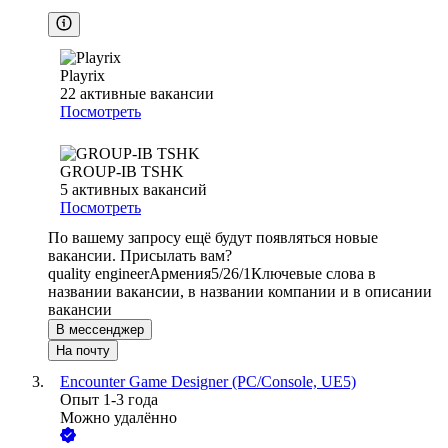
Playrix
22
активные вакансии
Посмотреть
GROUP-IB TSHK
5
активных вакансий
Посмотреть
По вашему запросу ещё будут появляться новые
вакансии. Присылать вам?
quality engineer
Армения
5/2
6/1
Ключевые слова в
названии вакансии, в названии компании и в описании
вакансии
В мессенджер
На почту
Encounter Game Designer (PC/Console, UE5)
Опыт 1-3 года
Можно удалённо