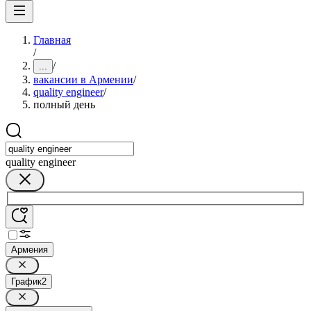
Главная
/
/
...
вакансии в Армении
/
quality engineer
/
полный день
quality engineer
Армения
График
2