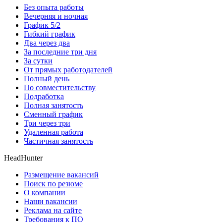
Без опыта работы
Вечерняя и ночная
График 5/2
Гибкий график
Два через два
За последние три дня
За сутки
От прямых работодателей
Полный день
По совместительству
Подработка
Полная занятость
Сменный график
Три через три
Удаленная работа
Частичная занятость
HeadHunter
Размещение вакансий
Поиск по резюме
О компании
Наши вакансии
Реклама на сайте
Требования к ПО