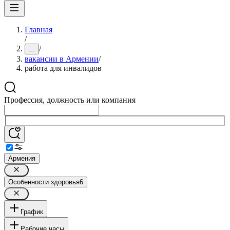
Главная
/
/
...
вакансии в Армении
/
работа для инвалидов
Профессия, должность или компания
Армения
Особенности здоровья
6
График
Рабочие часы