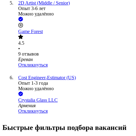
2D Artist (Middle / Senior)
Опыт 3-6 лет
Можно удалённо
Game Forest
4.5
•
9
отзывов
Ереван
Откликнуться
Cost Engineer-Estimator (US)
Опыт 1-3 года
Можно удалённо
Crystalia Glass LLC
Армения
Откликнуться
Быстрые фильтры подбора вакансий