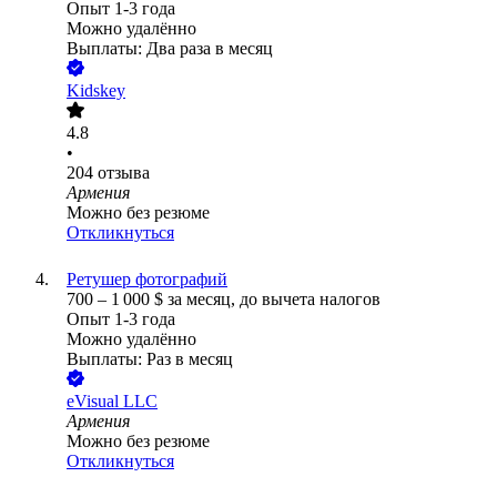
Опыт 1-3 года
Можно удалённо
Выплаты: Два раза в месяц
Kidskey
4.8
•
204
отзыва
Армения
Можно без резюме
Откликнуться
Ретушер фотографий
700
–
1 000
$
за месяц,
до вычета налогов
Опыт 1-3 года
Можно удалённо
Выплаты: Раз в месяц
eVisual LLC
Армения
Можно без резюме
Откликнуться