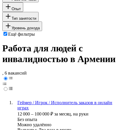
Опыт
Тип занятости
Уровень дохода
Ещё фильтры
Работа для людей с
инвалидностью в Армении
, 6 вакансий
Геймер / Игрок / Исполнитель заказов в онлайн
играх
12 000
–
100 000
₽
за месяц,
на руки
Без опыта
Можно удалённо
Выплаты: Два раза в месяц