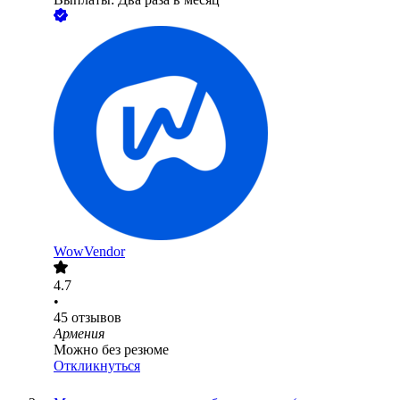
WowVendor
4.7
•
45
отзывов
Армения
Можно без резюме
Откликнуться