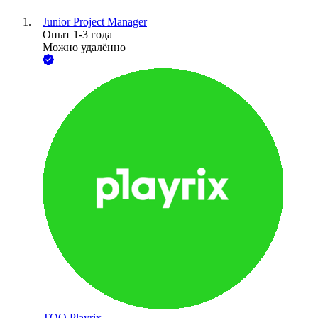
Junior Project Manager
Опыт 1-3 года
Можно удалённо
ТОО
Playrix