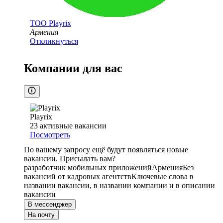
ТОО
Playrix
Армения
Откликнуться
Компании для вас
Playrix
23
активные вакансии
Посмотреть
По вашему запросу ещё будут появляться новые
вакансии. Присылать вам?
разработчик мобильных приложений
Армения
Без
вакансий от кадровых агентств
Ключевые слова в
названии вакансии, в названии компании и в описании
вакансии
В мессенджер
На почту