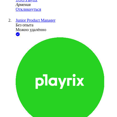
Армения
Откликнуться
Junior Product Manager
Без опыта
Можно удалённо