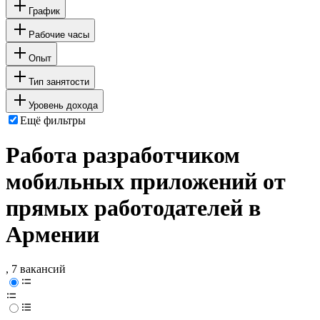
График
Рабочие часы
Опыт
Тип занятости
Уровень дохода
Ещё фильтры
Работа разработчиком
мобильных приложений от
прямых работодателей в
Армении
, 7 вакансий