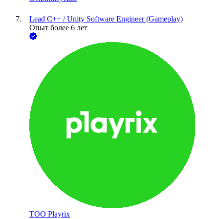
Lead C++ / Unity Software Engineer (Gameplay)
Опыт более 6 лет
ТОО
Playrix