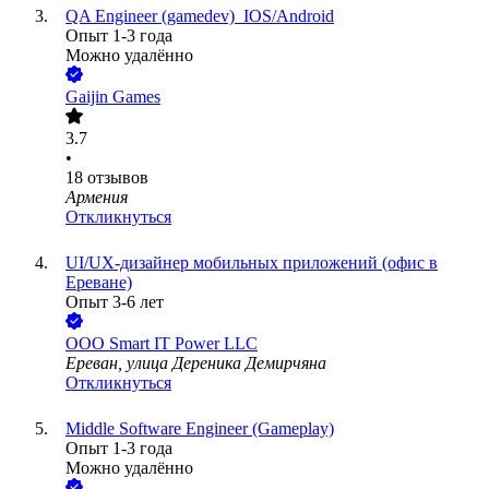
QA Engineer (gamedev)_IOS/Android
Опыт 1-3 года
Можно удалённо
Gaijin Games
3.7
•
18
отзывов
Армения
Откликнуться
UI/UX-дизайнер мобильных приложений (офис в
Ереване)
Опыт 3-6 лет
ООО
Smart IT Power LLC
Ереван, улица Дереника Демирчяна
Откликнуться
Middle Software Engineer (Gameplay)
Опыт 1-3 года
Можно удалённо