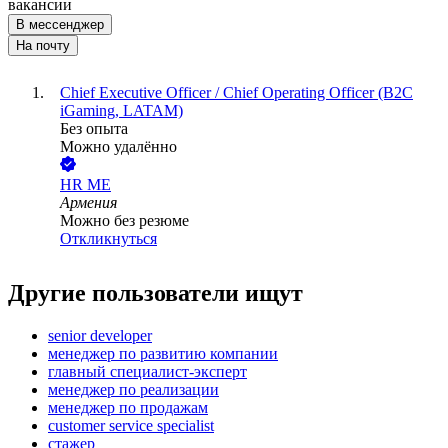
вакансии
В мессенджер
На почту
Chief Executive Officer / Chief Operating Officer (B2C
iGaming, LATAM)
Без опыта
Можно удалённо
HR ME
Армения
Можно без резюме
Откликнуться
Другие пользователи ищут
senior developer
менеджер по развитию компании
главный специалист-эксперт
менеджер по реализации
менеджер по продажам
customer service specialist
стажер