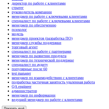
директор по работе с клиентами
стратег
руководитель компании
менеджер по работе с ключевыми клиентами
специалист по работе с ключевыми клиентами
менеджер по обеспечению
психолог
модель
менеджер проектов (разработка ПО)
менеджер службы поддержки
торговый агент
специалист по работе с партнерами
менеджер по развитию продукта
менеджер по технической поддержке
специалист по аудиту
популярные после 60
test manager
менеджер по взаимодействию с клиентами
подработка частичная занятость удаленная работа
QA engineer
администратор
менеджер по информации
ведущий менеджер по работе с клиентами
Показать ещё