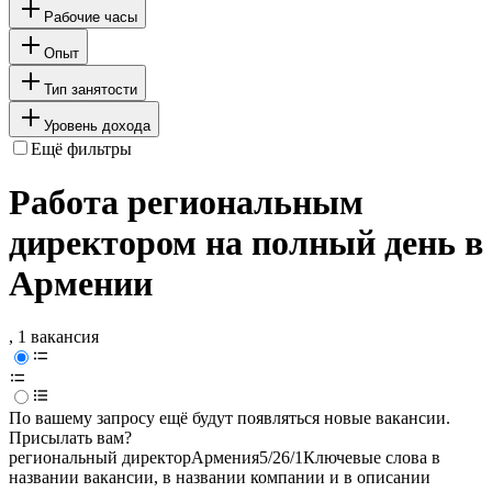
Рабочие часы
Опыт
Тип занятости
Уровень дохода
Ещё фильтры
Работа региональным
директором на полный день в
Армении
, 1 вакансия
По вашему запросу ещё будут появляться новые вакансии.
Присылать вам?
региональный директор
Армения
5/2
6/1
Ключевые слова в
названии вакансии, в названии компании и в описании