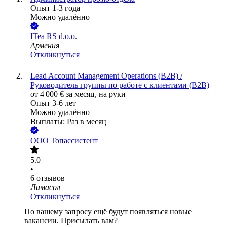
Опыт 1-3 года
Можно удалённо
ITea RS d.o.o.
Армения
Откликнуться
Lead Account Management Operations (B2B) /
Руководитель группы по работе с клиентами (B2B)
от
4 000
€
за месяц,
на руки
Опыт 3-6 лет
Можно удалённо
Выплаты: Раз в месяц
ООО
Топассистент
5.0
•
6
отзывов
Лимасол
Откликнуться
По вашему запросу ещё будут появляться новые
вакансии. Присылать вам?