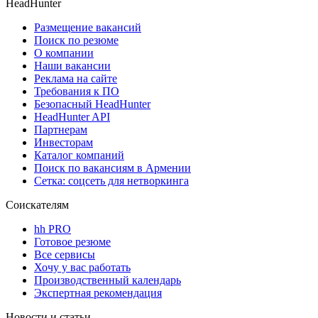
HeadHunter
Размещение вакансий
Поиск по резюме
О компании
Наши вакансии
Реклама на сайте
Требования к ПО
Безопасный HeadHunter
HeadHunter API
Партнерам
Инвесторам
Каталог компаний
Поиск по вакансиям в Армении
Сетка: соцсеть для нетворкинга
Соискателям
hh PRO
Готовое резюме
Все сервисы
Хочу у вас работать
Производственный календарь
Экспертная рекомендация
Новости и статьи