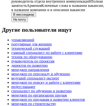
руководитель отдела внутренних коммуникаций
Полная
занятость
Армения
Ключевые слова в названии вакансии,
в названии компании и в описании вакансии
В мессенджер
На почту
Другие пользователи ищут
управляющий
популярные для женщин
технический служащий
главный специалист по работе с клиентами
техник по оборудованию
руководитель по проектам
директор по развитию
менеджер направления
менеджер по персоналу и обучению
ведущий специалист-эксперт
менеджер по поиску и работе с клиентами
project manager
специалист по обучению и развитию
менеджер по организации продаж
менеджер по продажам и развитию клиентов
менеджер по строительству