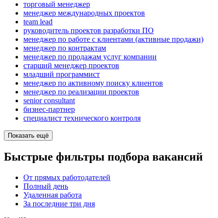
торговый менеджер
менеджер международных проектов
team lead
руководитель проектов разработки ПО
менеджер по работе с клиентами (активные продажи)
менеджер по контрактам
менеджер по продажам услуг компании
старший менеджер проектов
младший программист
менеджер по активному поиску клиентов
менеджер по реализации проектов
senior consultant
бизнес-партнер
специалист технического контроля
Показать ещё
Быстрые фильтры подбора вакансий
От прямых работодателей
Полный день
Удаленная работа
За последние три дня