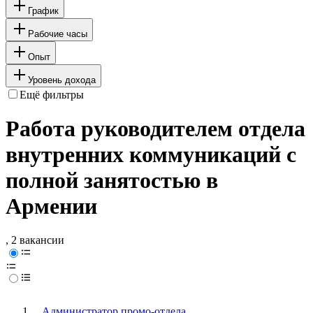
График
Рабочие часы
Опыт
Уровень дохода
Ещё фильтры
Работа руководителем отдела
внутренних коммуникаций с
полной занятостью в
Армении
, 2 вакансии
Администратор промо-отдела