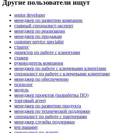
Другие пользователи ищут
senior developer
менеджер по развитию компании
главный специалист-эксперт
менеджер по реализации
менеджер по продажам
customer service specialist
стратег
директор по работе с клиентами
стажер
руководитель компании
менеджер по работе с ключевыми клиентами
специалист по работе с ключевыми клиентами
менеджер по обеспечению
психолог
модель
менеджер проектов (разработка ПО)
торговый агент
менеджер по развитию продукта
менеджер по технической поддержке
специалист по работе с партнерами
менеджер службы поддержки
test manager
специалист по аудиту