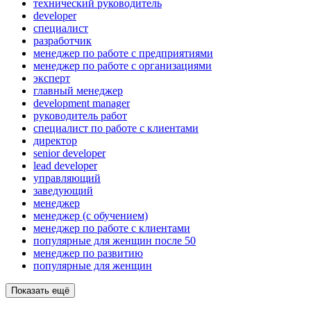
технический руководитель
developer
специалист
разработчик
менеджер по работе с предприятиями
менеджер по работе с организациями
эксперт
главный менеджер
development manager
руководитель работ
специалист по работе с клиентами
директор
senior developer
lead developer
управляющий
заведующий
менеджер
менеджер (с обучением)
менеджер по работе с клиентами
популярные для женщин после 50
менеджер по развитию
популярные для женщин
Показать ещё