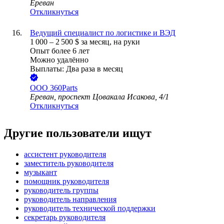
Ереван
Откликнуться
Ведущий специалист по логистике и ВЭД
1 000
–
2 500
$
за месяц,
на руки
Опыт более 6 лет
Можно удалённо
Выплаты: Два раза в месяц
ООО
360Parts
Ереван, проспект Цовакала Исакова, 4/1
Откликнуться
Другие пользователи ищут
ассистент руководителя
заместитель руководителя
музыкант
помощник руководителя
руководитель группы
руководитель направления
руководитель технической поддержки
секретарь руководителя