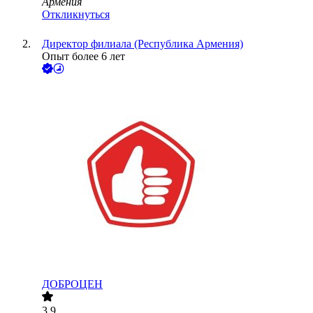
Армения
Откликнуться
Директор филиала (Республика Армения)
Опыт более 6 лет
ДОБРОЦЕН
3.9