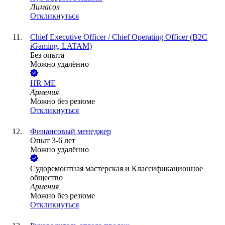
Лимасол
Откликнуться
Chief Executive Officer / Chief Operating Officer (B2C
iGaming, LATAM)
Без опыта
Можно удалённо
HR ME
Армения
Можно без резюме
Откликнуться
Финансовый менеджер
Опыт 3-6 лет
Можно удалённо
Cудоремонтная мастерская и Классификационное
общество
Армения
Можно без резюме
Откликнуться