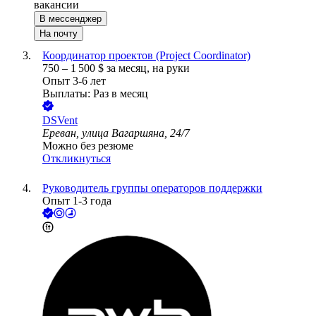
вакансии
В мессенджер
На почту
Координатор проектов (Project Coordinator)
750
–
1 500
$
за месяц,
на руки
Опыт 3-6 лет
Выплаты: Раз в месяц
DSVent
Ереван, улица Вагаршяна, 24/7
Можно без резюме
Откликнуться
Руководитель группы операторов поддержки
Опыт 1-3 года