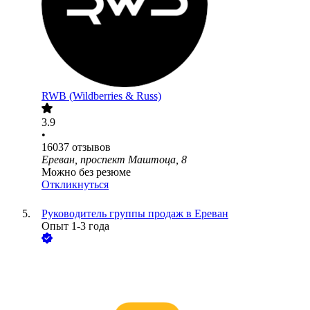
RWB (Wildberries & Russ)
3.9
•
16037
отзывов
Ереван, проспект Маштоца, 8
Можно без резюме
Откликнуться
Руководитель группы продаж в Ереван
Опыт 1-3 года