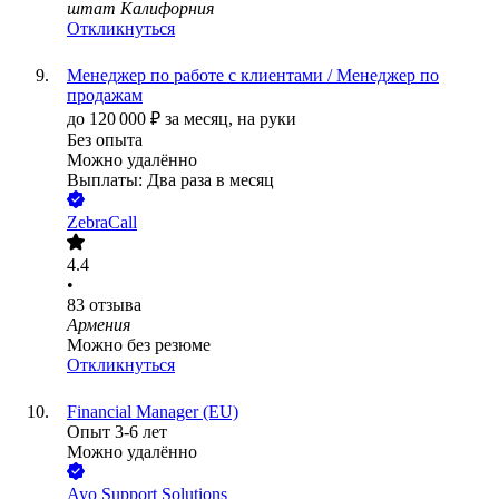
штат Калифорния
Откликнуться
Менеджер по работе с клиентами / Менеджер по
продажам
до
120 000
₽
за месяц,
на руки
Без опыта
Можно удалённо
Выплаты: Два раза в месяц
ZebraCall
4.4
•
83
отзыва
Армения
Можно без резюме
Откликнуться
Financial Manager (EU)
Опыт 3-6 лет
Можно удалённо
Ayo Support Solutions