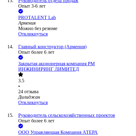
Руководитель отдела продаж
Опыт 3-6 лет
PROTALENT Lab
Армения
Можно без резюме
Откликнуться
Главный конструктор (Армения)
Опыт более 6 лет
Закрытая акционерная компания РМ
ИНЖИНИРИНГ ЛИМИТЕД
3.5
•
24
отзыва
Дилиджан
Откликнуться
Руководитель сельскохозяйственных проектов
Опыт более 6 лет
ООО
Управляющая Компания АТЕРА