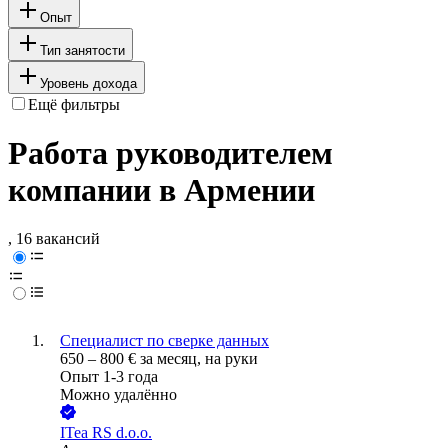
Опыт
Тип занятости
Уровень дохода
Ещё фильтры
Работа руководителем
компании в Армении
, 16 вакансий
Специалист по сверке данных
650
–
800
€
за месяц,
на руки
Опыт 1-3 года
Можно удалённо
ITea RS d.o.o.