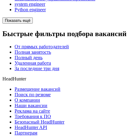
system engineer
Python engineer
Показать ещё
Быстрые фильтры подбора вакансий
От прямых работодателей
Полная занятость
Полный день
Удаленная работа
За последние три дня
HeadHunter
Размещение вакансий
Поиск по резюме
О компании
Наши вакансии
Реклама на сайте
Требования к ПО
Безопасный HeadHunter
HeadHunter API
Партнерам