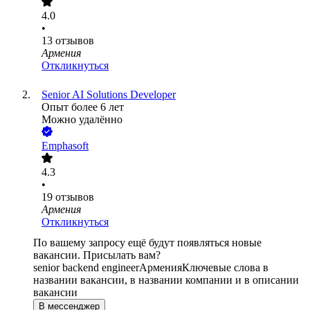
4.0
•
13
отзывов
Армения
Откликнуться
Senior AI Solutions Developer
Опыт более 6 лет
Можно удалённо
Emphasoft
4.3
•
19
отзывов
Армения
Откликнуться
По вашему запросу ещё будут появляться новые
вакансии. Присылать вам?
senior backend engineer
Армения
Ключевые слова в
названии вакансии, в названии компании и в описании
вакансии
В мессенджер