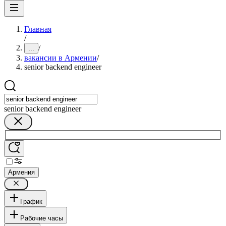
Главная
/
/
...
вакансии в Армении
/
senior backend engineer
senior backend engineer
Армения
График
Рабочие часы