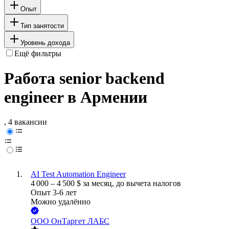
Опыт
Тип занятости
Уровень дохода
Ещё фильтры
Работа senior backend
engineer в Армении
, 4 вакансии
AI Test Automation Engineer
4 000
–
4 500
$
за месяц,
до вычета налогов
Опыт 3-6 лет
Можно удалённо
ООО
ОнТаргет ЛАБС