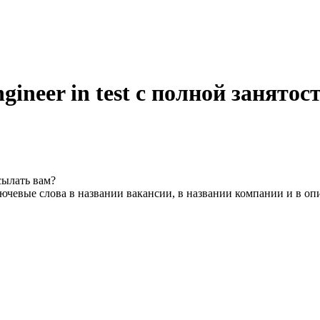
ngineer in test с полной занято
сылать вам?
ючевые слова в названии вакансии, в названии компании и в оп