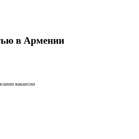
стью в Армении
исании вакансии