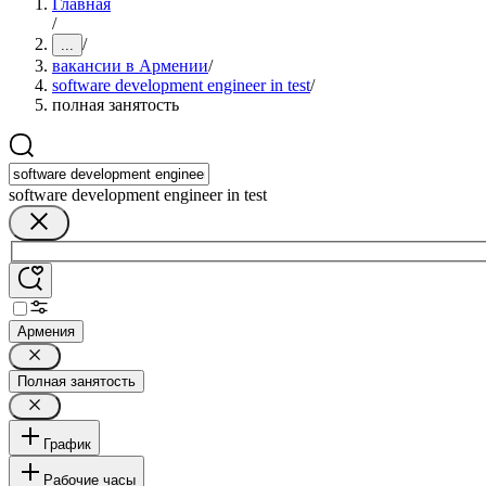
Главная
/
/
...
вакансии в Армении
/
software development engineer in test
/
полная занятость
software development engineer in test
Армения
Полная занятость
График
Рабочие часы