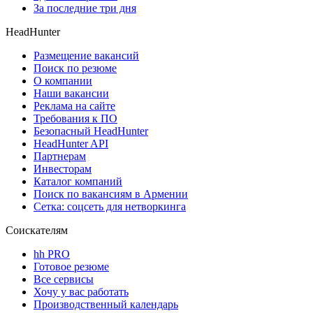
За последние три дня
HeadHunter
Размещение вакансий
Поиск по резюме
О компании
Наши вакансии
Реклама на сайте
Требования к ПО
Безопасный HeadHunter
HeadHunter API
Партнерам
Инвесторам
Каталог компаний
Поиск по вакансиям в Армении
Сетка: соцсеть для нетворкинга
Соискателям
hh PRO
Готовое резюме
Все сервисы
Хочу у вас работать
Производственный календарь