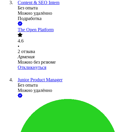
Content & SEO Intern
Без опыта
Можно удалённо
Подработка
The Open Platform
4.6
•
2
отзыва
Армения
Можно без резюме
Откликнуться
Junior Product Manager
Без опыта
Можно удалённо