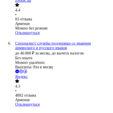
ZebraCall
4.4
•
83
отзыва
Армения
Можно без резюме
Откликнуться
Специалист службы поддержки со знанием
армянского и русского языков
до
46 000
₽
за месяц,
до вычета налогов
Без опыта
Можно удалённо
Выплаты: Раз в месяц
Яндекс
4.3
•
4892
отзыва
Армения
Откликнуться