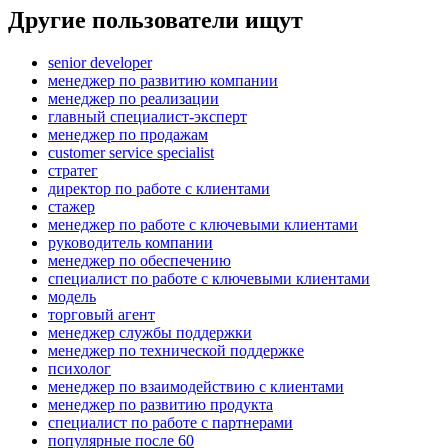
Другие пользователи ищут
senior developer
менеджер по развитию компании
менеджер по реализации
главный специалист-эксперт
менеджер по продажам
customer service specialist
стратег
директор по работе с клиентами
стажер
менеджер по работе с ключевыми клиентами
руководитель компании
менеджер по обеспечению
специалист по работе с ключевыми клиентами
модель
торговый агент
менеджер службы поддержки
менеджер по технической поддержке
психолог
менеджер по взаимодействию с клиентами
менеджер по развитию продукта
специалист по работе с партнерами
популярные после 60