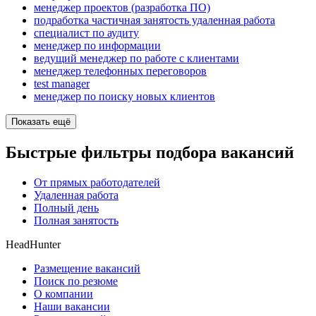
менеджер проектов (разработка ПО)
подработка частичная занятость удаленная работа
специалист по аудиту
менеджер по информации
ведущий менеджер по работе с клиентами
менеджер телефонных переговоров
test manager
менеджер по поиску новых клиентов
Показать ещё
Быстрые фильтры подбора вакансий
От прямых работодателей
Удаленная работа
Полный день
Полная занятость
HeadHunter
Размещение вакансий
Поиск по резюме
О компании
Наши вакансии