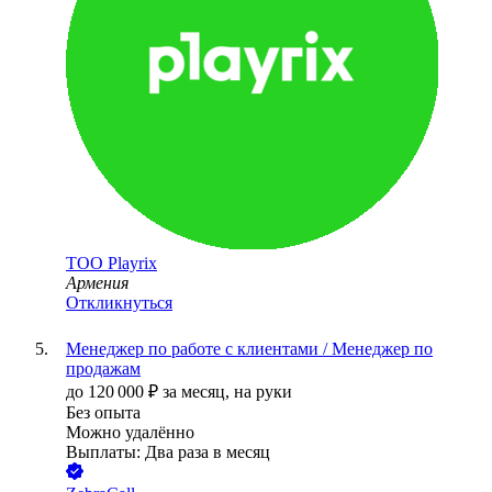
ТОО
Playrix
Армения
Откликнуться
Менеджер по работе с клиентами / Менеджер по
продажам
до
120 000
₽
за месяц,
на руки
Без опыта
Можно удалённо
Выплаты: Два раза в месяц