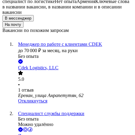
специалист по логистике
Нет опыта
Армения
Ключевые слова
в названии вакансии, в названии компании и в описании
вакансии
В мессенджер
На почту
Вакансии по похожим запросам
Менеджер по работе с клиентами CDEK
до
70 000
₽
за месяц,
на руки
Без опыта
Сdek Logistics, LLC
5.0
•
1
отзыв
Ереван, улица Анрапетутян, 62
Откликнуться
Специалист службы поддержки
Без опыта
Можно удалённо