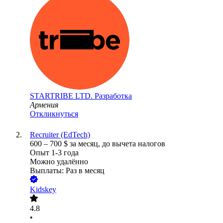
STARTRIBE LTD. Разработка
Армения
Откликнуться
Recruiter (EdTech)
600
–
700
$
за месяц,
до вычета налогов
Опыт 1-3 года
Можно удалённо
Выплаты: Раз в месяц
Kidskey
4.8
•