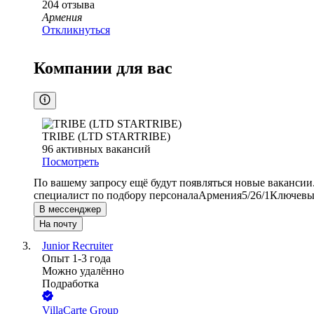
204
отзыва
Армения
Откликнуться
Компании для вас
TRIBE (LTD STARTRIBE)
96
активных вакансий
Посмотреть
По вашему запросу ещё будут появляться новые вакансии
специалист по подбору персонала
Армения
5/2
6/1
Ключевые
В мессенджер
На почту
Junior Recruiter
Опыт 1-3 года
Можно удалённо
Подработка
VillaCarte Group