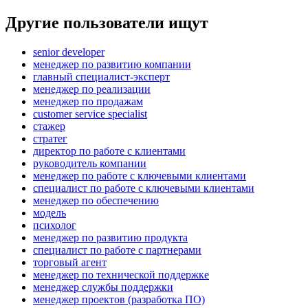
Другие пользователи ищут
senior developer
менеджер по развитию компании
главный специалист-эксперт
менеджер по реализации
менеджер по продажам
customer service specialist
стажер
стратег
директор по работе с клиентами
руководитель компании
менеджер по работе с ключевыми клиентами
специалист по работе с ключевыми клиентами
менеджер по обеспечению
модель
психолог
менеджер по развитию продукта
специалист по работе с партнерами
торговый агент
менеджер по технической поддержке
менеджер службы поддержки
менеджер проектов (разработка ПО)