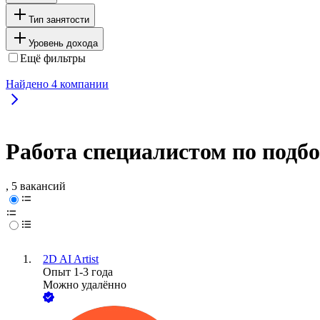
Тип занятости
Уровень дохода
Ещё фильтры
Найдено
4
компании
Работа специалистом по подб
, 5 вакансий
2D AI Artist
Опыт 1-3 года
Можно удалённо