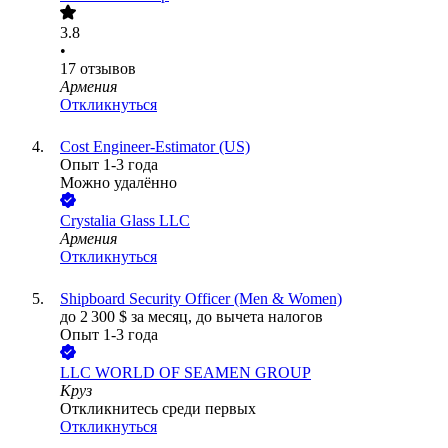
3.8
•
17
отзывов
Армения
Откликнуться
Cost Engineer-Estimator (US)
Опыт 1-3 года
Можно удалённо
Crystalia Glass LLC
Армения
Откликнуться
Shipboard Security Officer (Men & Women)
до
2 300
$
за месяц,
до вычета налогов
Опыт 1-3 года
LLC WORLD OF SEAMEN GROUP
Круз
Откликнитесь среди первых
Откликнуться