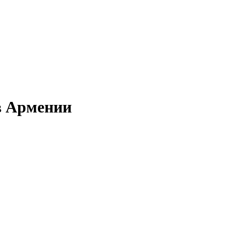
в Армении