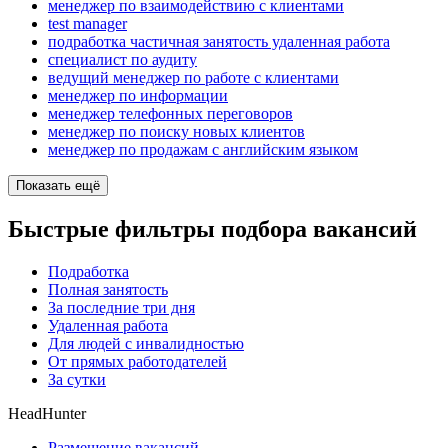
менеджер по взаимодействию с клиентами
test manager
подработка частичная занятость удаленная работа
специалист по аудиту
ведущий менеджер по работе с клиентами
менеджер по информации
менеджер телефонных переговоров
менеджер по поиску новых клиентов
менеджер по продажам с английским языком
Показать ещё
Быстрые фильтры подбора вакансий
Подработка
Полная занятость
За последние три дня
Удаленная работа
Для людей с инвалидностью
От прямых работодателей
За сутки
HeadHunter
Размещение вакансий