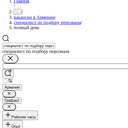
Главная
/
/
...
вакансии в Армении
/
специалист по подбору персонала
/
полный день
специалист по подбору персонала
Армения
График
2
Рабочие часы
Опыт