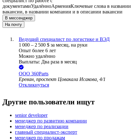
специалист по работе с
документами
Удалённо
Армения
Ключевые слова в названии
вакансии, в названии компании и в описании вакансии
В мессенджер
На почту
Ведущий специалист по логистике и ВЭД
1 000
–
2 500
$
за месяц,
на руки
Опыт более 6 лет
Можно удалённо
Выплаты: Два раза в месяц
ООО
360Parts
Ереван, проспект Цовакала Исакова, 4/1
Откликнуться
Другие пользователи ищут
senior developer
менеджер по развитию компании
менеджер по реализации
главный специалист-эксперт
менеджер по продажам