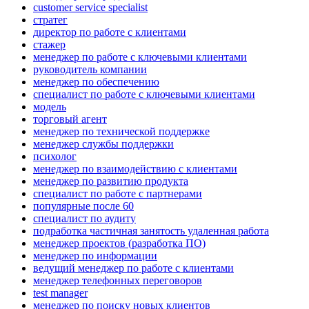
customer service specialist
стратег
директор по работе с клиентами
стажер
менеджер по работе с ключевыми клиентами
руководитель компании
менеджер по обеспечению
специалист по работе с ключевыми клиентами
модель
торговый агент
менеджер по технической поддержке
менеджер службы поддержки
психолог
менеджер по взаимодействию с клиентами
менеджер по развитию продукта
специалист по работе с партнерами
популярные после 60
специалист по аудиту
подработка частичная занятость удаленная работа
менеджер проектов (разработка ПО)
менеджер по информации
ведущий менеджер по работе с клиентами
менеджер телефонных переговоров
test manager
менеджер по поиску новых клиентов