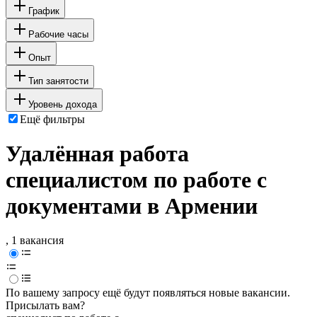
График
Рабочие часы
Опыт
Тип занятости
Уровень дохода
Ещё фильтры
Удалённая работа
специалистом по работе с
документами в Армении
, 1 вакансия
По вашему запросу ещё будут появляться новые вакансии.
Присылать вам?