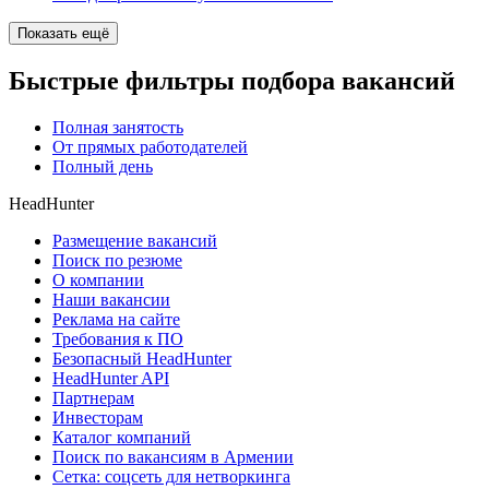
Показать ещё
Быстрые фильтры подбора вакансий
Полная занятость
От прямых работодателей
Полный день
HeadHunter
Размещение вакансий
Поиск по резюме
О компании
Наши вакансии
Реклама на сайте
Требования к ПО
Безопасный HeadHunter
HeadHunter API
Партнерам
Инвесторам
Каталог компаний
Поиск по вакансиям в Армении
Сетка: соцсеть для нетворкинга