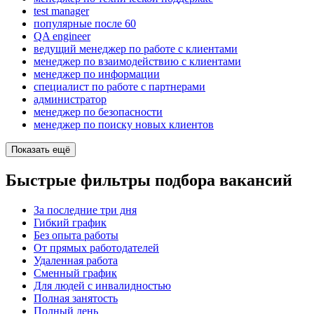
test manager
популярные после 60
QA engineer
ведущий менеджер по работе с клиентами
менеджер по взаимодействию с клиентами
менеджер по информации
специалист по работе с партнерами
администратор
менеджер по безопасности
менеджер по поиску новых клиентов
Показать ещё
Быстрые фильтры подбора вакансий
За последние три дня
Гибкий график
Без опыта работы
От прямых работодателей
Удаленная работа
Сменный график
Для людей с инвалидностью
Полная занятость
Полный день