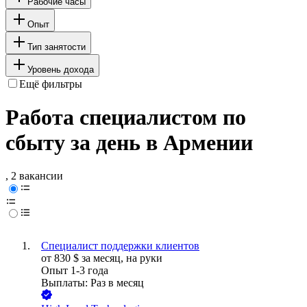
Рабочие часы
Опыт
Тип занятости
Уровень дохода
Ещё фильтры
Работа специалистом по
сбыту за день в Армении
, 2 вакансии
Специалист поддержки клиентов
от
830
$
за месяц,
на руки
Опыт 1-3 года
Выплаты: Раз в месяц