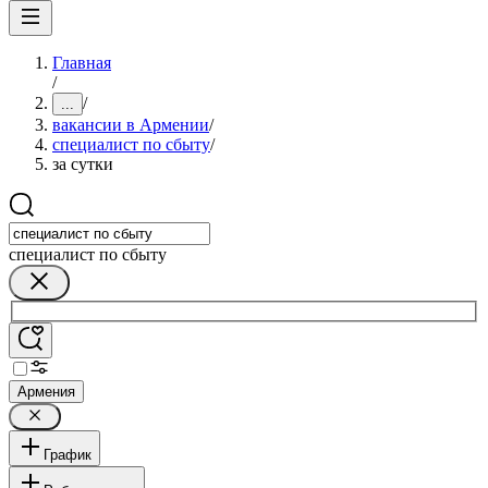
Главная
/
/
...
вакансии в Армении
/
специалист по сбыту
/
за сутки
специалист по сбыту
Армения
График