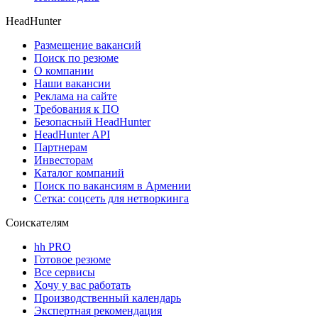
HeadHunter
Размещение вакансий
Поиск по резюме
О компании
Наши вакансии
Реклама на сайте
Требования к ПО
Безопасный HeadHunter
HeadHunter API
Партнерам
Инвесторам
Каталог компаний
Поиск по вакансиям в Армении
Сетка: соцсеть для нетворкинга
Соискателям
hh PRO
Готовое резюме
Все сервисы
Хочу у вас работать
Производственный календарь
Экспертная рекомендация