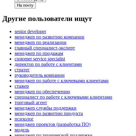
На почту
Другие пользователи ищут
senior developer
менеджер по развитию компании
менеджер по реализации
главный специалист-эксперт
менеджер по продажам
customer service specialist
директор по работе с клиентами
стратег
руководитель компании
менеджер по работе с ключевыми клиентами
стажер
менеджер по обеспечению
специалист по работе с ключевыми клиентами
торговый агент
менеджер службы поддержки
менеджер по развитию продукта
психолог
менеджер проектов (разработка ПО)
модель
менеджер по технической поддержке