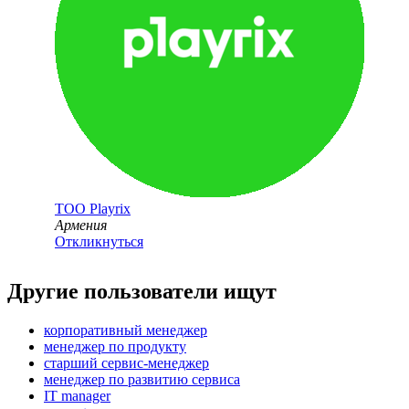
ТОО
Playrix
Армения
Откликнуться
Другие пользователи ищут
корпоративный менеджер
менеджер по продукту
старший сервис-менеджер
менеджер по развитию сервиса
IT manager