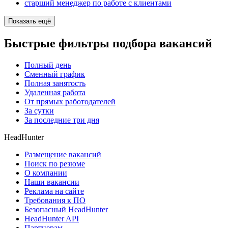
старший менеджер по работе с клиентами
Показать ещё
Быстрые фильтры подбора вакансий
Полный день
Сменный график
Полная занятость
Удаленная работа
От прямых работодателей
За сутки
За последние три дня
HeadHunter
Размещение вакансий
Поиск по резюме
О компании
Наши вакансии
Реклама на сайте
Требования к ПО
Безопасный HeadHunter
HeadHunter API
Партнерам