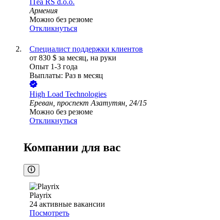
ITea RS d.o.o.
Армения
Можно без резюме
Откликнуться
Специалист поддержки клиентов
от
830
$
за месяц,
на руки
Опыт 1-3 года
Выплаты: Раз в месяц
High Load Technologies
Ереван, проспект Азатутян, 24/15
Можно без резюме
Откликнуться
Компании для вас
Playrix
24
активные вакансии
Посмотреть