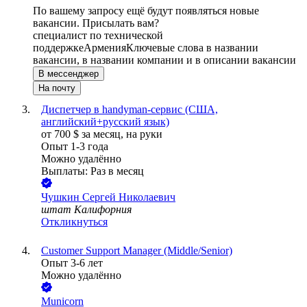
По вашему запросу ещё будут появляться новые
вакансии. Присылать вам?
специалист по технической
поддержке
Армения
Ключевые слова в названии
вакансии, в названии компании и в описании вакансии
В мессенджер
На почту
Диспетчер в handyman-сервис (США,
английский+русский язык)
от
700
$
за месяц,
на руки
Опыт 1-3 года
Можно удалённо
Выплаты: Раз в месяц
Чушкин Сергей Николаевич
штат Калифорния
Откликнуться
Customer Support Manager (Middle/Senior)
Опыт 3-6 лет
Можно удалённо
Municorn