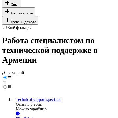
Опыт
Тип занятости
Уровень дохода
Ещё фильтры
Работа специалистом по
технической поддержке в
Армении
, 6 вакансий
Technical support specialist
Опыт 1-3 года
Можно удалённо