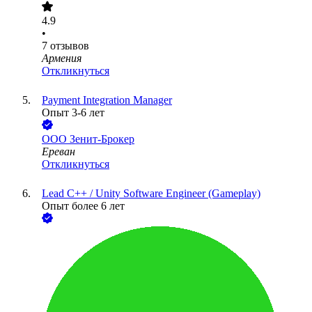
4.9
•
7
отзывов
Армения
Откликнуться
Payment Integration Manager
Опыт 3-6 лет
ООО
Зенит-Брокер
Ереван
Откликнуться
Lead C++ / Unity Software Engineer (Gameplay)
Опыт более 6 лет