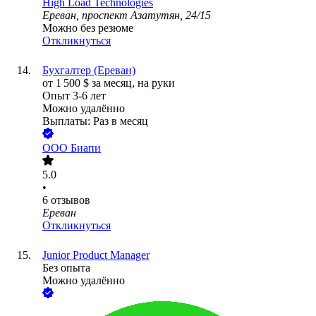
High Load Technologies
Ереван, проспект Азатутян, 24/15
Можно без резюме
Откликнуться
Бухгалтер (Ереван)
от
1 500
$
за месяц,
на руки
Опыт 3-6 лет
Можно удалённо
Выплаты: Раз в месяц
ООО
Биапи
5.0
•
6
отзывов
Ереван
Откликнуться
Junior Product Manager
Без опыта
Можно удалённо