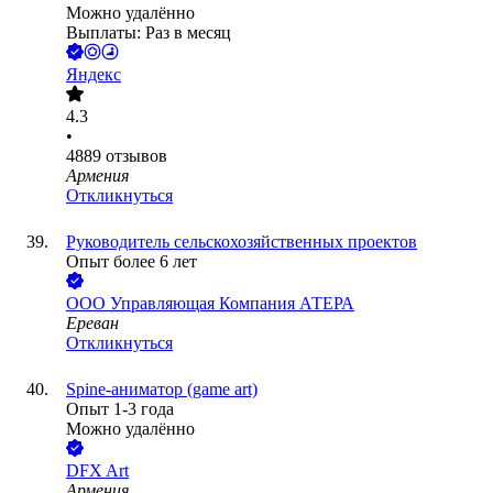
Можно удалённо
Выплаты: Раз в месяц
Яндекс
4.3
•
4889
отзывов
Армения
Откликнуться
Руководитель сельскохозяйственных проектов
Опыт более 6 лет
ООО
Управляющая Компания АТЕРА
Ереван
Откликнуться
Spine-аниматор (game art)
Опыт 1-3 года
Можно удалённо
DFX Art
Армения