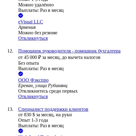
Можно удалённо
Выплаты: Раз в месяц
eVisual LLC
Армения
Можно без резюме
Откликнуться
Помощник руководителя - помощник бухгалтера
от
45 000
₽
за месяц,
до вычета налогов
Без опыта
Выплаты: Раз в месяц
ООО
Фэкспро
Ереван, улица Рубинянц
Откликнитесь среди первых
Откликнуться
Специалист поддержки клиентов
от
830
$
за месяц,
на руки
Опыт 1-3 года
Выплаты: Раз в месяц