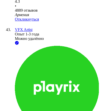
4.3
•
4889
отзывов
Армения
Откликнуться
VFX Artist
Опыт 1-3 года
Можно удалённо