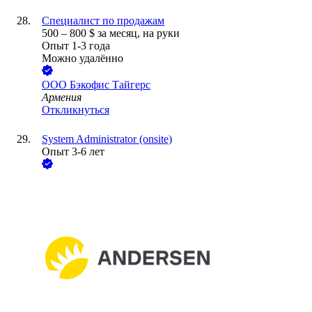
Специалист по продажам
500
–
800
$
за месяц,
на руки
Опыт 1-3 года
Можно удалённо
ООО
Бэкофис Тайгерс
Армения
Откликнуться
System Administrator (onsite)
Опыт 3-6 лет