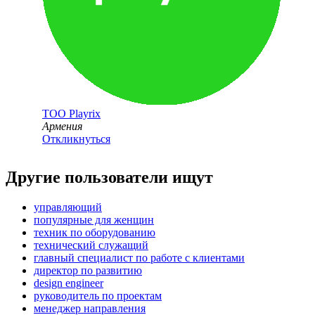
ТОО
Playrix
Армения
Откликнуться
Другие пользователи ищут
управляющий
популярные для женщин
техник по оборудованию
технический служащий
главный специалист по работе с клиентами
директор по развитию
design engineer
руководитель по проектам
менеджер направления