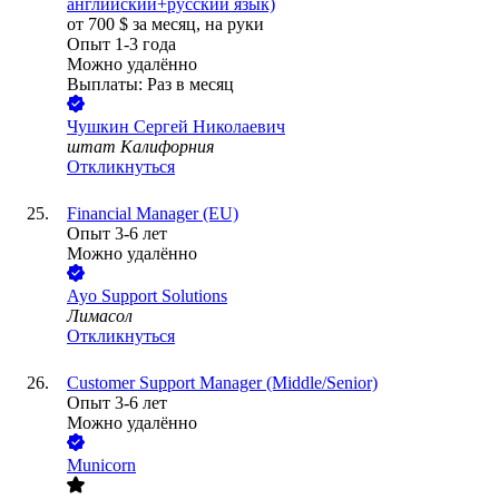
английский+русский язык)
от
700
$
за месяц,
на руки
Опыт 1-3 года
Можно удалённо
Выплаты: Раз в месяц
Чушкин Сергей Николаевич
штат Калифорния
Откликнуться
Financial Manager (EU)
Опыт 3-6 лет
Можно удалённо
Ayo Support Solutions
Лимасол
Откликнуться
Customer Support Manager (Middle/Senior)
Опыт 3-6 лет
Можно удалённо
Municorn