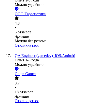
Опыт 1-3 года
Можно удалённо
ООО
Таргенетика
4.8
•
5
отзывов
Армения
Можно без резюме
Откликнуться
QA Engineer (gamedev)_IOS/Android
Опыт 1-3 года
Можно удалённо
Gaijin Games
3.7
•
18
отзывов
Армения
Откликнуться