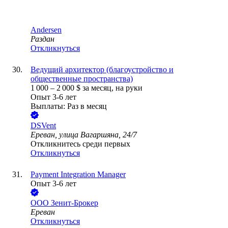
Andersen
Раздан
Откликнуться
Ведущий архитектор (благоустройство и
общественные пространства)
1 000
–
2 000
$
за месяц,
на руки
Опыт 3-6 лет
Выплаты: Раз в месяц
DSVent
Ереван, улица Вагаршяна, 24/7
Откликнитесь среди первых
Откликнуться
Payment Integration Manager
Опыт 3-6 лет
ООО
Зенит-Брокер
Ереван
Откликнуться