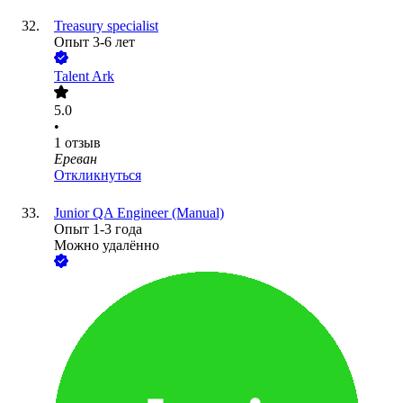
Treasury specialist
Опыт 3-6 лет
Talent Ark
5.0
•
1
отзыв
Ереван
Откликнуться
Junior QA Engineer (Manual)
Опыт 1-3 года
Можно удалённо