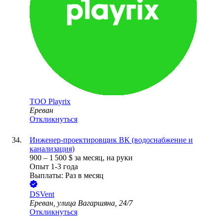
ТОО
Playrix
Ереван
Откликнуться
Инженер-проектировщик ВК (водоснабжение и
канализация)
900
–
1 500
$
за месяц,
на руки
Опыт 1-3 года
Выплаты: Раз в месяц
DSVent
Ереван, улица Вагаршяна, 24/7
Откликнуться