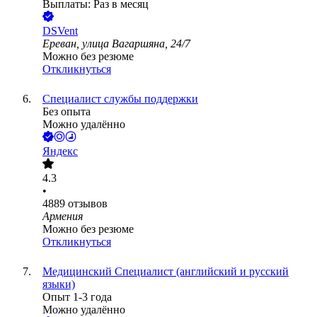
Выплаты: Раз в месяц
DSVent
Ереван, улица Вагаршяна, 24/7
Можно без резюме
Откликнуться
Специалист службы поддержки
Без опыта
Можно удалённо
Яндекс
4.3
•
4889
отзывов
Армения
Можно без резюме
Откликнуться
Медицинский Специалист (английский и русский
языки)
Опыт 1-3 года
Можно удалённо