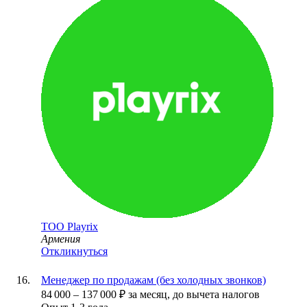
ТОО
Playrix
Армения
Откликнуться
Менеджер по продажам (без холодных звонков)
84 000
–
137 000
₽
за месяц,
до вычета налогов