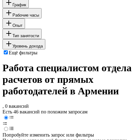
График
Рабочие часы
Опыт
Тип занятости
Уровень дохода
Ещё фильтры
Работа специалистом отдела
расчетов от прямых
работодателей в Армении
, 0 вакансий
Есть 46 вакансий по похожим запросам
Попробуйте изменить запрос или фильтры