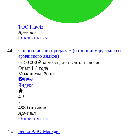
ТОО
Playrix
Армения
Откликнуться
Специалист по продажам (со знанием русского и
армянского языков)
от
50 000
₽
за месяц,
до вычета налогов
Опыт 1-3 года
Можно удалённо
Яндекс
4.3
•
4889
отзывов
Армения
Откликнуться
Senior ASO Manager