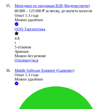
Менеджер по продажам B2B (Видеовстречи)
80 000
–
125 000
₽
за месяц,
до вычета налогов
Опыт 1-3 года
Можно удалённо
ООО
Таргенетика
4.8
•
5
отзывов
Армения
Можно без резюме
Откликнуться
Middle Software Engineer (Gameplay)
Опыт 1-3 года
Можно удалённо