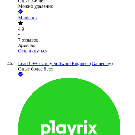
Опыт 3-6 лет
Можно удалённо
Municorn
4.9
•
7
отзывов
Армения
Откликнуться
Lead C++ / Unity Software Engineer (Gameplay)
Опыт более 6 лет