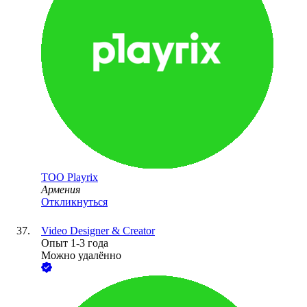
ТОО
Playrix
Армения
Откликнуться
Video Designer & Creator
Опыт 1-3 года
Можно удалённо