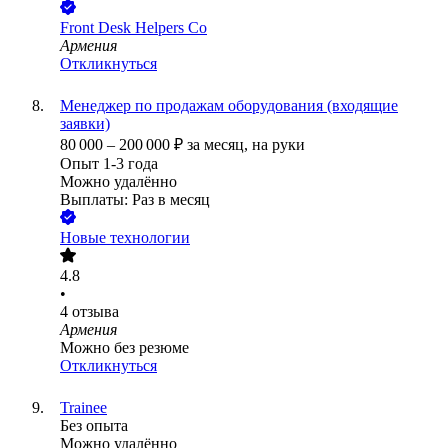
Front Desk Helpers Co
Армения
Откликнуться
Менеджер по продажам оборудования (входящие
заявки)
80 000
–
200 000
₽
за месяц,
на руки
Опыт 1-3 года
Можно удалённо
Выплаты: Раз в месяц
Новые технологии
4.8
•
4
отзыва
Армения
Можно без резюме
Откликнуться
Trainee
Без опыта
Можно удалённо