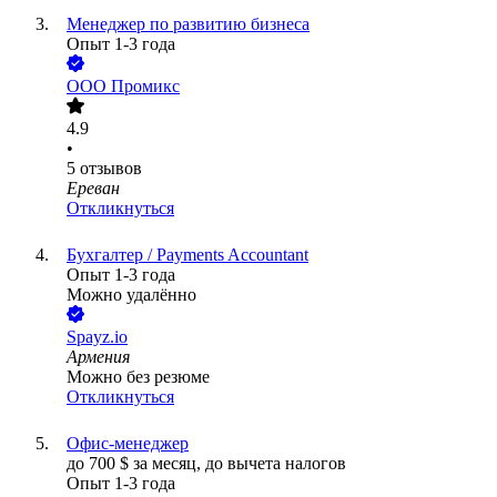
Менеджер по развитию бизнеса
Опыт 1-3 года
ООО
Промикс
4.9
•
5
отзывов
Ереван
Откликнуться
Бухгалтер / Payments Accountant
Опыт 1-3 года
Можно удалённо
Spayz.io
Армения
Можно без резюме
Откликнуться
Офис-менеджер
до
700
$
за месяц,
до вычета налогов
Опыт 1-3 года