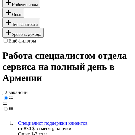
Рабочие часы
Опыт
Тип занятости
Уровень дохода
Ещё фильтры
Работа специалистом отдела
сервиса на полный день в
Армении
, 2 вакансии
Специалист поддержки клиентов
от
830
$
за месяц,
на руки
Опыт 1-3 года