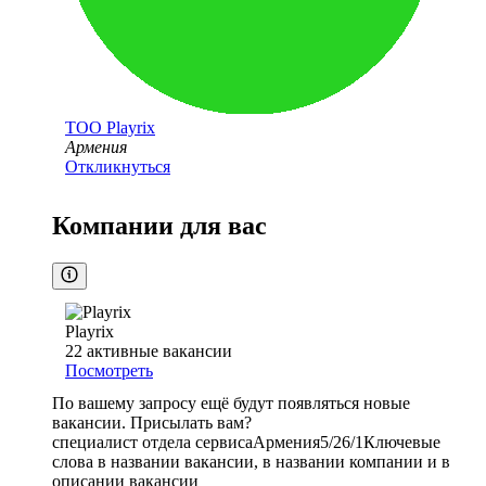
ТОО
Playrix
Армения
Откликнуться
Компании для вас
Playrix
22
активные вакансии
Посмотреть
По вашему запросу ещё будут появляться новые
вакансии. Присылать вам?
специалист отдела сервиса
Армения
5/2
6/1
Ключевые
слова в названии вакансии, в названии компании и в
описании вакансии