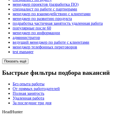
менеджер проектов (разработка ПО)
специалист по работе с партнерами
менеджер по взаимодействию с клиентами
менеджер по развитию продукта
подработка частичная занятость удаленная работа
популярные после 60
менеджер по информации
администратор
ведущий менеджер по работе с клиентами
менеджер телефонных переговоров
test manager
Показать ещё
Быстрые фильтры подбора вакансий
Без опыта работы
От прямых работодателей
Полная занятость
Удаленная работа
За последние три дня
HeadHunter