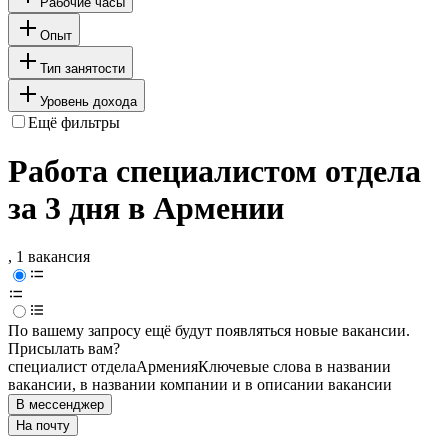
Рабочие часы
Опыт
Тип занятости
Уровень дохода
Ещё фильтры
Работа специалистом отдела
за 3 дня в Армении
, 1 вакансия
По вашему запросу ещё будут появляться новые вакансии.
Присылать вам?
специалист отдела
Армения
Ключевые слова в названии
вакансии, в названии компании и в описании вакансии
В мессенджер
На почту