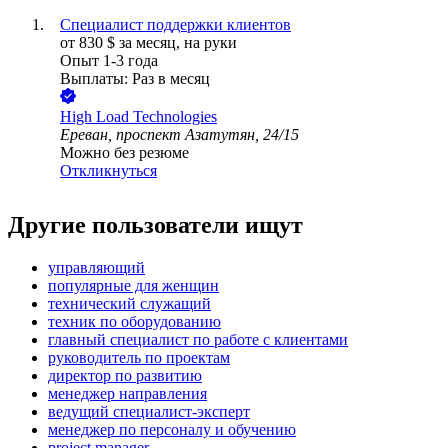
Специалист поддержки клиентов
от
830
$
за месяц,
на руки
Опыт 1-3 года
Выплаты: Раз в месяц
High Load Technologies
Ереван, проспект Азатутян, 24/15
Можно без резюме
Откликнуться
Другие пользователи ищут
управляющий
популярные для женщин
технический служащий
техник по оборудованию
главный специалист по работе с клиентами
руководитель по проектам
директор по развитию
менеджер направления
ведущий специалист-эксперт
менеджер по персоналу и обучению
project manager