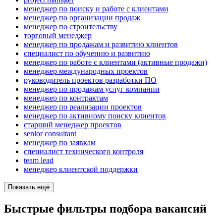
менеджер по поиску и работе с клиентами
менеджер по организации продаж
менеджер по строительству
торговый менеджер
менеджер по продажам и развитию клиентов
специалист по обучению и развитию
менеджер по работе с клиентами (активные продажи)
менеджер международных проектов
руководитель проектов разработки ПО
менеджер по продажам услуг компании
менеджер по контрактам
менеджер по реализации проектов
менеджер по активному поиску клиентов
старший менеджер проектов
senior consultant
менеджер по заявкам
специалист технического контроля
team lead
менеджер клиентской поддержки
Показать ещё
Быстрые фильтры подбора вакансий