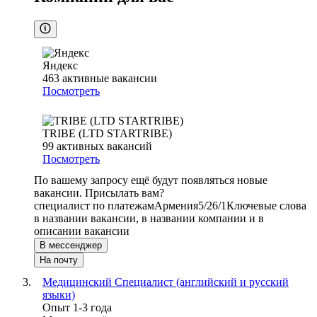
Яндекс
463
активные вакансии
Посмотреть
TRIBE (LTD STARTRIBE)
99
активных вакансий
Посмотреть
По вашему запросу ещё будут появляться новые
вакансии. Присылать вам?
специалист по платежам
Армения
5/2
6/1
Ключевые слова
в названии вакансии, в названии компании и в
описании вакансии
В мессенджер
На почту
Медицинский Специалист (английский и русский
языки)
Опыт 1-3 года