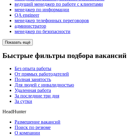
ведущий менеджер по работе с клиентами
менеджер по информации
QA engineer
менеджер телефонных переговоров
администратор
менеджер по безопасности
Показать ещё
Быстрые фильтры подбора вакансий
Без опыта работы
От прямых работодателей
Полная занятость
Для людей с инвалидностью
Удаленная работа
За последние три дня
За сутки
HeadHunter
Размещение вакансий
Поиск по резюме
О компании