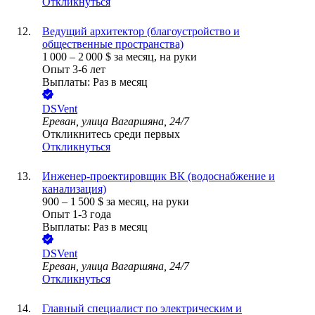
Откликнуться
Ведущий архитектор (благоустройство и
общественные пространства)
1 000
–
2 000
$
за месяц,
на руки
Опыт 3-6 лет
Выплаты: Раз в месяц
DSVent
Ереван, улица Вагаршяна, 24/7
Откликнитесь среди первых
Откликнуться
Инженер-проектировщик ВК (водоснабжение и
канализация)
900
–
1 500
$
за месяц,
на руки
Опыт 1-3 года
Выплаты: Раз в месяц
DSVent
Ереван, улица Вагаршяна, 24/7
Откликнуться
Главный специалист по электрическим и