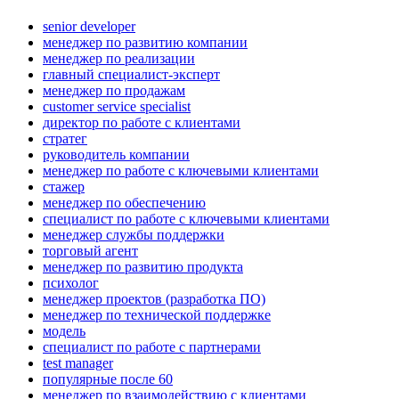
senior developer
менеджер по развитию компании
менеджер по реализации
главный специалист-эксперт
менеджер по продажам
customer service specialist
директор по работе с клиентами
стратег
руководитель компании
менеджер по работе с ключевыми клиентами
стажер
менеджер по обеспечению
специалист по работе с ключевыми клиентами
менеджер службы поддержки
торговый агент
менеджер по развитию продукта
психолог
менеджер проектов (разработка ПО)
менеджер по технической поддержке
модель
специалист по работе с партнерами
test manager
популярные после 60
менеджер по взаимодействию с клиентами