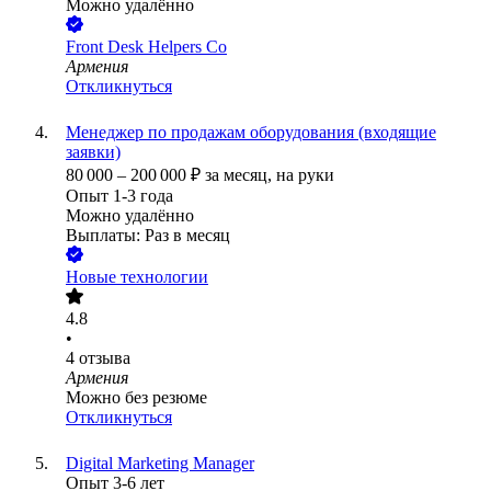
Можно удалённо
Front Desk Helpers Co
Армения
Откликнуться
Менеджер по продажам оборудования (входящие
заявки)
80 000
–
200 000
₽
за месяц,
на руки
Опыт 1-3 года
Можно удалённо
Выплаты: Раз в месяц
Новые технологии
4.8
•
4
отзыва
Армения
Можно без резюме
Откликнуться
Digital Marketing Manager
Опыт 3-6 лет