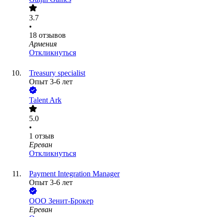
3.7
•
18
отзывов
Армения
Откликнуться
Treasury specialist
Опыт 3-6 лет
Talent Ark
5.0
•
1
отзыв
Ереван
Откликнуться
Payment Integration Manager
Опыт 3-6 лет
ООО
Зенит-Брокер
Ереван