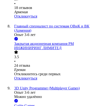
•
18
отзывов
Армения
Откликнуться
Главный специалист по системам ОВиК и ВК
(Армения)
Опыт 3-6 лет
Закрытая акционерная компания РМ
ИНЖИНИРИНГ ЛИМИТЕД
3.5
•
24
отзыва
Ереван
Откликнитесь среди первых
Откликнуться
3D Unity Programmer (Multiplayer Games)
Опыт 3-6 лет
Можно удалённо
Gaijin Games