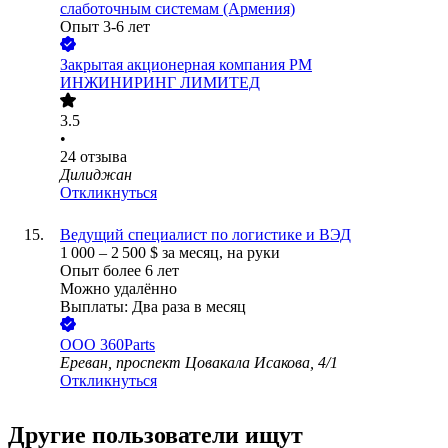
слаботочным системам (Армения)
Опыт 3-6 лет
Закрытая акционерная компания РМ
ИНЖИНИРИНГ ЛИМИТЕД
3.5
•
24
отзыва
Дилиджан
Откликнуться
Ведущий специалист по логистике и ВЭД
1 000
–
2 500
$
за месяц,
на руки
Опыт более 6 лет
Можно удалённо
Выплаты: Два раза в месяц
ООО
360Parts
Ереван, проспект Цовакала Исакова, 4/1
Откликнуться
Другие пользователи ищут