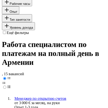
Рабочие часы
Опыт
Тип занятости
Уровень дохода
Ещё фильтры
Работа специалистом по
платежам на полный день в
Армении
, 15 вакансий
Менеджер по открытию счетов
от
3 000
€
за месяц,
на руки
Опыт 1-3 года