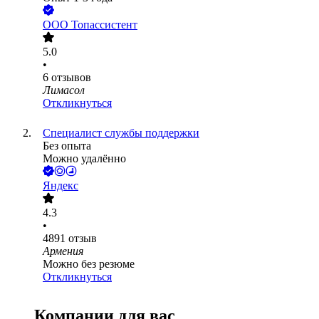
ООО
Топассистент
5.0
•
6
отзывов
Лимасол
Откликнуться
Специалист службы поддержки
Без опыта
Можно удалённо
Яндекс
4.3
•
4891
отзыв
Армения
Можно без резюме
Откликнуться
Компании для вас