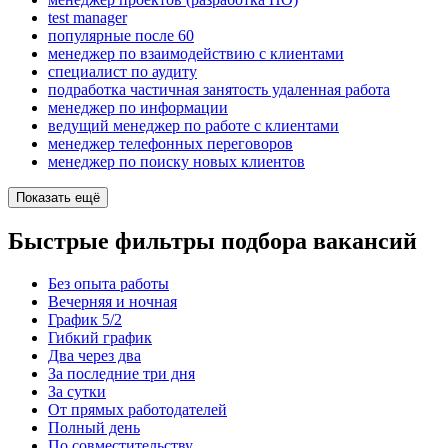
test manager
популярные после 60
менеджер по взаимодействию с клиентами
специалист по аудиту
подработка частичная занятость удаленная работа
менеджер по информации
ведущий менеджер по работе с клиентами
менеджер телефонных переговоров
менеджер по поиску новых клиентов
Показать ещё
Быстрые фильтры подбора вакансий
Без опыта работы
Вечерняя и ночная
График 5/2
Гибкий график
Два через два
За последние три дня
За сутки
От прямых работодателей
Полный день
По совместительству