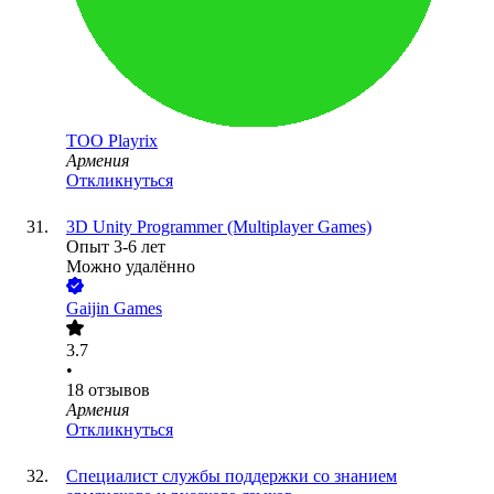
ТОО
Playrix
Армения
Откликнуться
3D Unity Programmer (Multiplayer Games)
Опыт 3-6 лет
Можно удалённо
Gaijin Games
3.7
•
18
отзывов
Армения
Откликнуться
Специалист службы поддержки со знанием