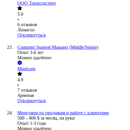
ООО
Топассистент
5.0
•
6
отзывов
Лимасол
Откликнуться
Customer Support Manager (Middle/Senior)
Опыт 3-6 лет
Можно удалённо
Municorn
4.9
•
7
отзывов
Армения
Откликнуться
Менеджер по продажам и работе с клиентами
500
–
800
$
за месяц,
на руки
Опыт 1-3 года
Можно удалённо