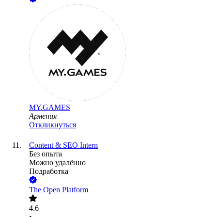
MY.GAMES
Армения
Откликнуться
Content & SEO Intern
Без опыта
Можно удалённо
Подработка
The Open Platform
4.6
•