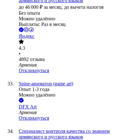
армянского и русского языков
до
46 000
₽
за месяц,
до вычета налогов
Без опыта
Можно удалённо
Выплаты: Раз в месяц
Яндекс
4.3
•
4892
отзыва
Армения
Откликнуться
Spine-аниматор (game art)
Опыт 1-3 года
Можно удалённо
DFX Art
Армения
Откликнуться
Специалист контроля качества со знанием
армянского и русского языков