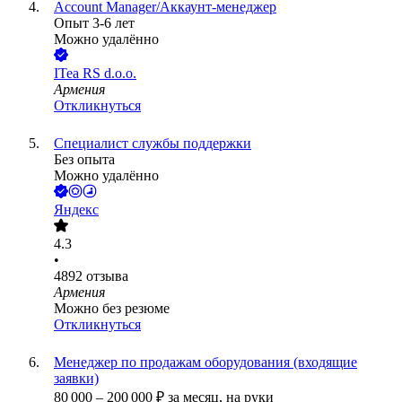
Account Manager/Аккаунт-менеджер
Опыт 3-6 лет
Можно удалённо
ITea RS d.o.o.
Армения
Откликнуться
Специалист службы поддержки
Без опыта
Можно удалённо
Яндекс
4.3
•
4892
отзыва
Армения
Можно без резюме
Откликнуться
Менеджер по продажам оборудования (входящие
заявки)
80 000
–
200 000
₽
за месяц,
на руки