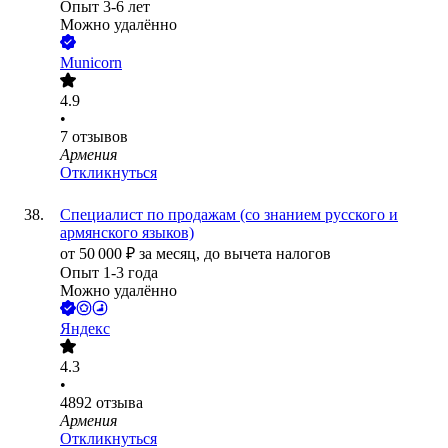
Опыт 3-6 лет
Можно удалённо
Municorn
4.9
•
7
отзывов
Армения
Откликнуться
Специалист по продажам (со знанием русского и
армянского языков)
от
50 000
₽
за месяц,
до вычета налогов
Опыт 1-3 года
Можно удалённо
Яндекс
4.3
•
4892
отзыва
Армения
Откликнуться