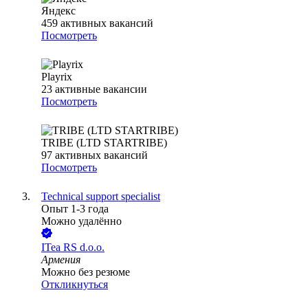
Яндекс
459
активных вакансий
Посмотреть
Playrix
23
активные вакансии
Посмотреть
TRIBE (LTD STARTRIBE)
97
активных вакансий
Посмотреть
Technical support specialist
Опыт 1-3 года
Можно удалённо
ITea RS d.o.o.
Армения
Можно без резюме
Откликнуться