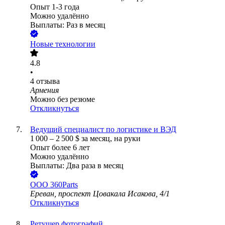
Опыт 1-3 года
Можно удалённо
Выплаты: Раз в месяц
Новые технологии
4.8
•
4
отзыва
Армения
Можно без резюме
Откликнуться
Ведущий специалист по логистике и ВЭД
1 000
–
2 500
$
за месяц,
на руки
Опыт более 6 лет
Можно удалённо
Выплаты: Два раза в месяц
ООО
360Parts
Ереван, проспект Цовакала Исакова, 4/1
Откликнуться
Ретушер фотографий