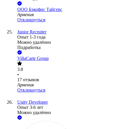
ООО
Бэкофис Тайгерс
Армения
Откликнуться
Junior Recruiter
Опыт 1-3 года
Можно удалённо
Подработка
VillaCarte Group
3.8
•
17
отзывов
Армения
Откликнуться
Unity Developer
Опыт 3-6 лет
Можно удалённо