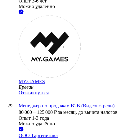
Опыт 3-6 лет
Можно удалённо
MY.GAMES
Ереван
Откликнуться
Менеджер по продажам B2B (Видеовстречи)
80 000
–
125 000
₽
за месяц,
до вычета налогов
Опыт 1-3 года
Можно удалённо
ООО
Таргенетика