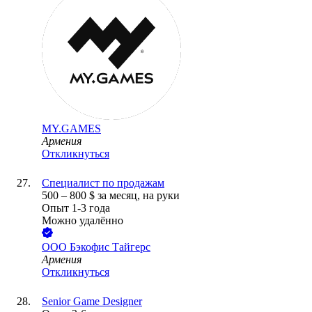
MY.GAMES
Армения
Откликнуться
Специалист по продажам
500
–
800
$
за месяц,
на руки
Опыт 1-3 года
Можно удалённо
ООО
Бэкофис Тайгерс
Армения
Откликнуться
Senior Game Designer