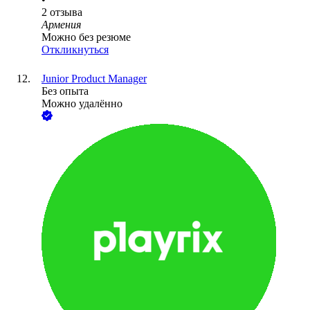
2
отзыва
Армения
Можно без резюме
Откликнуться
Junior Product Manager
Без опыта
Можно удалённо