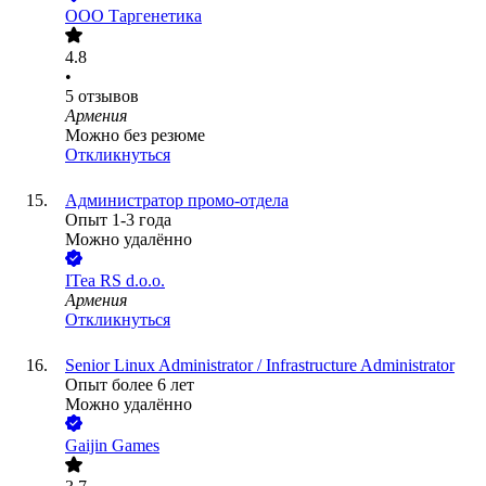
ООО
Таргенетика
4.8
•
5
отзывов
Армения
Можно без резюме
Откликнуться
Администратор промо-отдела
Опыт 1-3 года
Можно удалённо
ITea RS d.o.o.
Армения
Откликнуться
Senior Linux Administrator / Infrastructure Administrator
Опыт более 6 лет
Можно удалённо
Gaijin Games