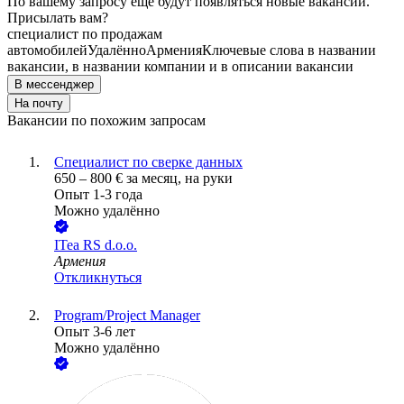
По вашему запросу ещё будут появляться новые вакансии.
Присылать вам?
специалист по продажам
автомобилей
Удалённо
Армения
Ключевые слова в названии
вакансии, в названии компании и в описании вакансии
В мессенджер
На почту
Вакансии по похожим запросам
Специалист по сверке данных
650
–
800
€
за месяц,
на руки
Опыт 1-3 года
Можно удалённо
ITea RS d.o.o.
Армения
Откликнуться
Program/Project Manager
Опыт 3-6 лет
Можно удалённо