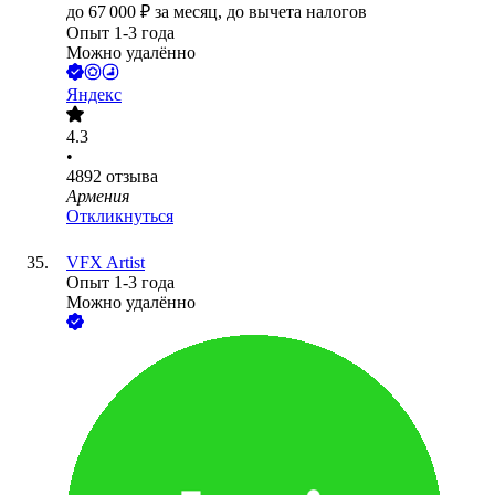
до
67 000
₽
за месяц,
до вычета налогов
Опыт 1-3 года
Можно удалённо
Яндекс
4.3
•
4892
отзыва
Армения
Откликнуться
VFX Artist
Опыт 1-3 года
Можно удалённо