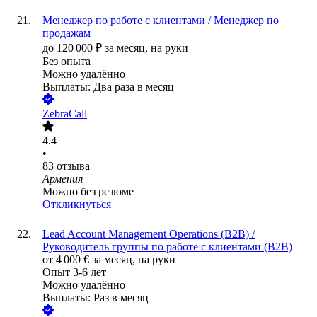
Менеджер по работе с клиентами / Менеджер по
продажам
до
120 000
₽
за месяц,
на руки
Без опыта
Можно удалённо
Выплаты: Два раза в месяц
ZebraCall
4.4
•
83
отзыва
Армения
Можно без резюме
Откликнуться
Lead Account Management Operations (B2B) /
Руководитель группы по работе с клиентами (B2B)
от
4 000
€
за месяц,
на руки
Опыт 3-6 лет
Можно удалённо
Выплаты: Раз в месяц