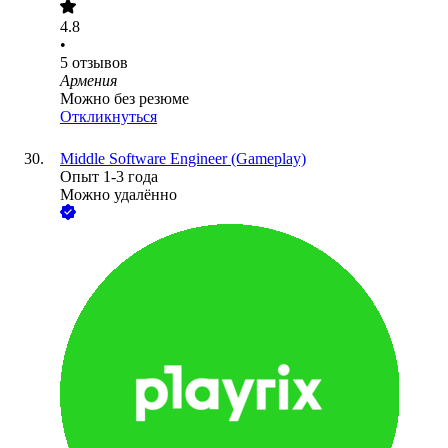
4.8
•
5
отзывов
Армения
Можно без резюме
Откликнуться
Middle Software Engineer (Gameplay)
Опыт 1-3 года
Можно удалённо