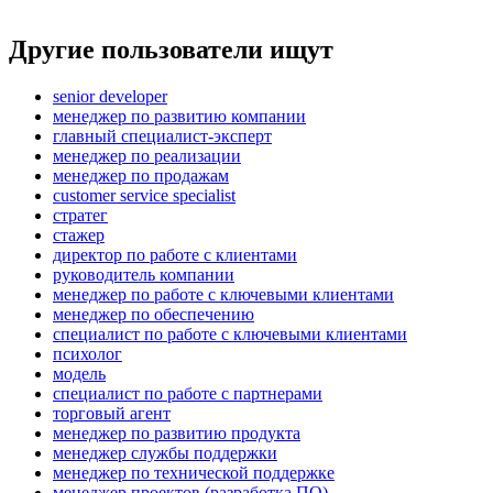
Другие пользователи ищут
senior developer
менеджер по развитию компании
главный специалист-эксперт
менеджер по реализации
менеджер по продажам
customer service specialist
стратег
стажер
директор по работе с клиентами
руководитель компании
менеджер по работе с ключевыми клиентами
менеджер по обеспечению
специалист по работе с ключевыми клиентами
психолог
модель
специалист по работе с партнерами
торговый агент
менеджер по развитию продукта
менеджер службы поддержки
менеджер по технической поддержке
менеджер проектов (разработка ПО)