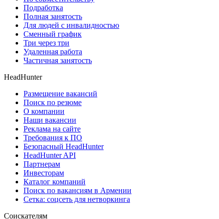
Подработка
Полная занятость
Для людей с инвалидностью
Сменный график
Три через три
Удаленная работа
Частичная занятость
HeadHunter
Размещение вакансий
Поиск по резюме
О компании
Наши вакансии
Реклама на сайте
Требования к ПО
Безопасный HeadHunter
HeadHunter API
Партнерам
Инвесторам
Каталог компаний
Поиск по вакансиям в Армении
Сетка: соцсеть для нетворкинга
Соискателям