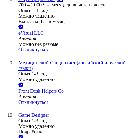
700
–
1 000
$
за месяц,
до вычета налогов
Опыт 1-3 года
Можно удалённо
Выплаты: Раз в месяц
eVisual LLC
Армения
Можно без резюме
Откликнуться
Медицинский Специалист (английский и русский
языки)
Опыт 1-3 года
Можно удалённо
Front Desk Helpers Co
Армения
Откликнуться
Game Designer
Опыт 1-3 года
Можно удалённо
Подработка