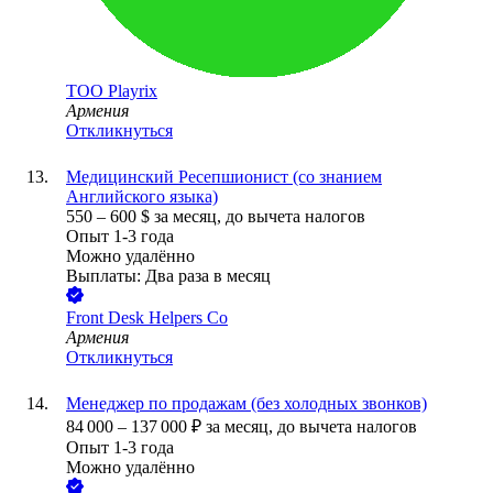
ТОО
Playrix
Армения
Откликнуться
Медицинский Ресепшионист (со знанием
Английского языка)
550
–
600
$
за месяц,
до вычета налогов
Опыт 1-3 года
Можно удалённо
Выплаты: Два раза в месяц
Front Desk Helpers Co
Армения
Откликнуться
Менеджер по продажам (без холодных звонков)
84 000
–
137 000
₽
за месяц,
до вычета налогов
Опыт 1-3 года
Можно удалённо