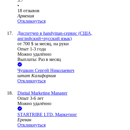
3.7
•
18
отзывов
Армения
Откликнуться
Диспетчер в handyman-сервис (США,
английский+русский язык)
от
700
$
за месяц,
на руки
Опыт 1-3 года
Можно удалённо
Выплаты: Раз в месяц
Чушкин Сергей Николаевич
штат Калифорния
Откликнуться
Digital Marketing Manager
Опыт 3-6 лет
Можно удалённо
STARTRIBE LTD. Маркетинг
Ереван
Откликнуться