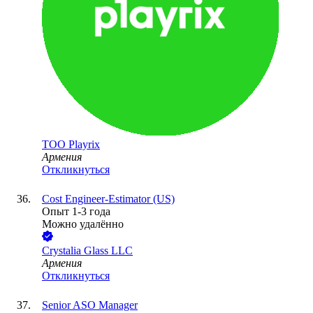
ТОО
Playrix
Армения
Откликнуться
Cost Engineer-Estimator (US)
Опыт 1-3 года
Можно удалённо
Crystalia Glass LLC
Армения
Откликнуться
Senior ASO Manager