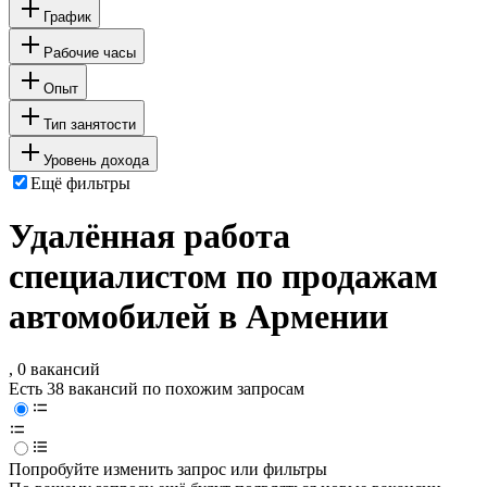
График
Рабочие часы
Опыт
Тип занятости
Уровень дохода
Ещё фильтры
Удалённая работа
специалистом по продажам
автомобилей в Армении
, 0 вакансий
Есть 38 вакансий по похожим запросам
Попробуйте изменить запрос или фильтры