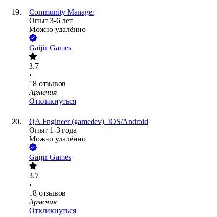
Community Manager
Опыт 3-6 лет
Можно удалённо
Gaijin Games
3.7
•
18
отзывов
Армения
Откликнуться
QA Engineer (gamedev)_IOS/Android
Опыт 1-3 года
Можно удалённо
Gaijin Games
3.7
•
18
отзывов
Армения
Откликнуться