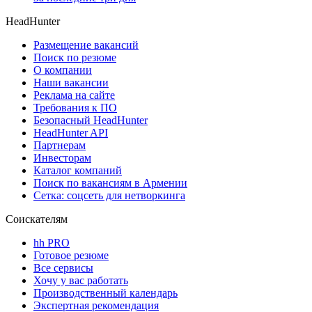
HeadHunter
Размещение вакансий
Поиск по резюме
О компании
Наши вакансии
Реклама на сайте
Требования к ПО
Безопасный HeadHunter
HeadHunter API
Партнерам
Инвесторам
Каталог компаний
Поиск по вакансиям в Армении
Сетка: соцсеть для нетворкинга
Соискателям
hh PRO
Готовое резюме
Все сервисы
Хочу у вас работать
Производственный календарь
Экспертная рекомендация