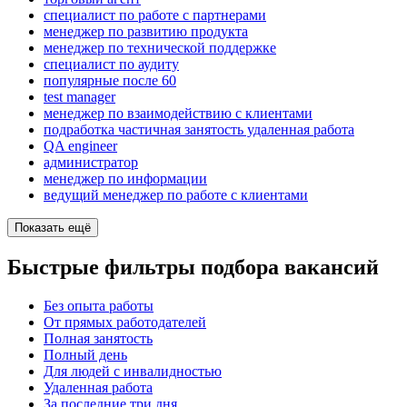
специалист по работе с партнерами
менеджер по развитию продукта
менеджер по технической поддержке
специалист по аудиту
популярные после 60
test manager
менеджер по взаимодействию с клиентами
подработка частичная занятость удаленная работа
QA engineer
администратор
менеджер по информации
ведущий менеджер по работе с клиентами
Показать ещё
Быстрые фильтры подбора вакансий
Без опыта работы
От прямых работодателей
Полная занятость
Полный день
Для людей с инвалидностью
Удаленная работа
За последние три дня