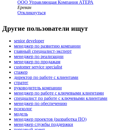
ООО
Управляющая Компания АТЕРА
Ереван
Откликнуться
Другие пользователи ищут
senior developer
менеджер по развитию компании
главный специалист-эксперт
менеджер по реализации
менеджер по продажам
customer service specialist
стажер
директор по работе с клиентами
стратег
руководитель компании
менеджер по работе с ключевыми клиентами
специалист по работе с ключевыми клиентами
менеджер по обеспечению
психолог
модель
менеджер проектов (разработка ПО)
менеджер службы поддержки
торговый агент