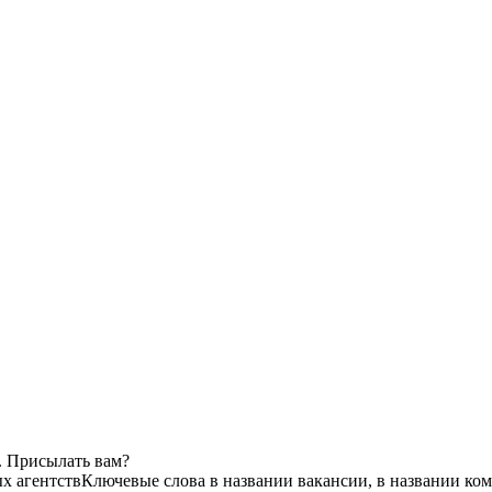
. Присылать вам?
ых агентств
Ключевые слова в названии вакансии, в названии ко