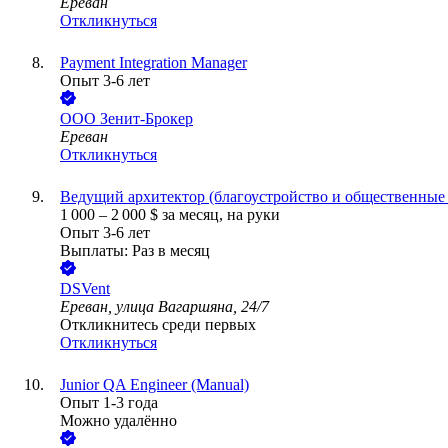
Ереван
Откликнуться
Payment Integration Manager
Опыт 3-6 лет
ООО
Зенит-Брокер
Ереван
Откликнуться
Ведущий архитектор (благоустройство и общественные 
1 000
–
2 000
$
за месяц,
на руки
Опыт 3-6 лет
Выплаты: Раз в месяц
DSVent
Ереван, улица Вагаршяна, 24/7
Откликнитесь среди первых
Откликнуться
Junior QA Engineer (Manual)
Опыт 1-3 года
Можно удалённо