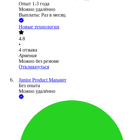
Опыт 1-3 года
Можно удалённо
Выплаты: Раз в месяц
Новые технологии
4.8
•
4
отзыва
Армения
Можно без резюме
Откликнуться
Junior Product Manager
Без опыта
Можно удалённо