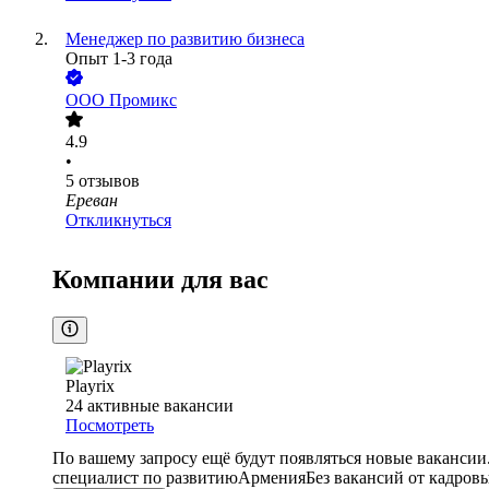
Менеджер по развитию бизнеса
Опыт 1-3 года
ООО
Промикс
4.9
•
5
отзывов
Ереван
Откликнуться
Компании для вас
Playrix
24
активные вакансии
Посмотреть
По вашему запросу ещё будут появляться новые вакансии
специалист по развитию
Армения
Без вакансий от кадров