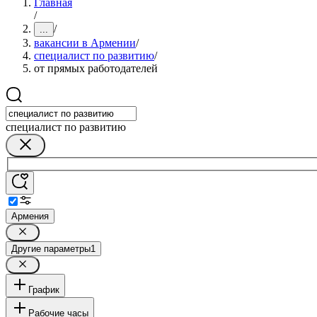
Главная
/
/
...
вакансии в Армении
/
специалист по развитию
/
от прямых работодателей
специалист по развитию
Армения
Другие параметры
1
График
Рабочие часы