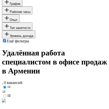
График
Рабочие часы
Опыт
Тип занятости
Уровень дохода
Ещё фильтры
Удалённая работа
специалистом в офисе продаж
в Армении
, 0 вакансий