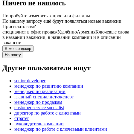
Ничего не нашлось
Попробуйте изменить запрос или фильтры
По вашему запросу ещё будут появляться новые вакансии.
Присылать вам?
специалист в офис продаж
Удалённо
Армения
Ключевые слова
в названии вакансии, в названии компании и в описании
вакансии
В мессенджер
На почту
Другие пользователи ищут
senior developer
менеджер по развитию компании
менеджер по реализации
главный специалист-эксперт
менеджер по продажам
customer service specialist
директор по работе с клиентами
стратег
руководитель компании
менеджер по работе с ключевыми клиентами