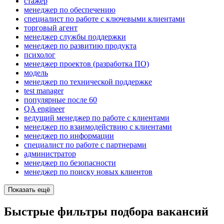
стажер
менеджер по обеспечению
специалист по работе с ключевыми клиентами
торговый агент
менеджер службы поддержки
менеджер по развитию продукта
психолог
менеджер проектов (разработка ПО)
модель
менеджер по технической поддержке
test manager
популярные после 60
QA engineer
ведущий менеджер по работе с клиентами
менеджер по взаимодействию с клиентами
менеджер по информации
специалист по работе с партнерами
администратор
менеджер по безопасности
менеджер по поиску новых клиентов
Показать ещё
Быстрые фильтры подбора вакансий