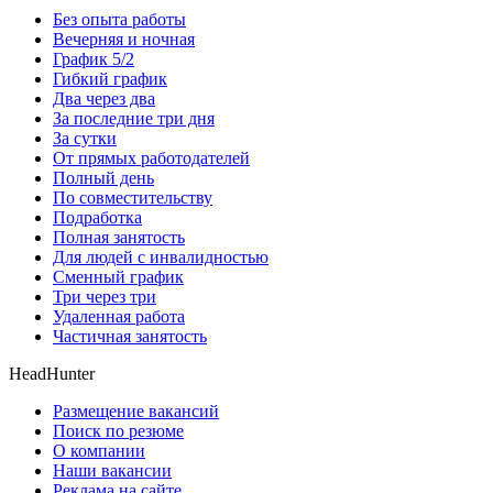
Без опыта работы
Вечерняя и ночная
График 5/2
Гибкий график
Два через два
За последние три дня
За сутки
От прямых работодателей
Полный день
По совместительству
Подработка
Полная занятость
Для людей с инвалидностью
Сменный график
Три через три
Удаленная работа
Частичная занятость
HeadHunter
Размещение вакансий
Поиск по резюме
О компании
Наши вакансии
Реклама на сайте