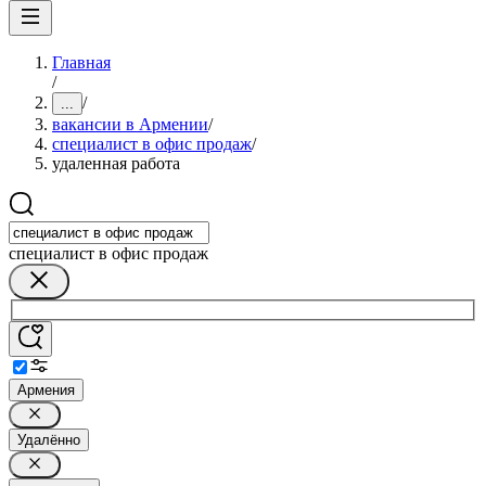
Главная
/
/
...
вакансии в Армении
/
специалист в офис продаж
/
удаленная работа
специалист в офис продаж
Армения
Удалённо