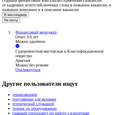
старший финансовый консультант
Армения
Без вакансий
от кадровых агентств
Ключевые слова в названии вакансии, в
названии компании и в описании вакансии
В мессенджер
На почту
Финансовый менеджер
Опыт 3-6 лет
Можно удалённо
Cудоремонтная мастерская и Классификационное
общество
Армения
Можно без резюме
Откликнуться
Другие пользователи ищут
управляющий
популярные для женщин
технический служащий
техник по оборудованию
главный специалист по работе с клиентами