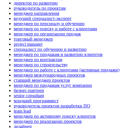
директор по развитию
руководитель по проектам
менеджер направления
ведущий специалист-эксперт
менеджер по персоналу и обучению
менеджер по поиску и работе с клиентами
менеджер по организации продаж
торговый менеджер
project manager
специалист по обучению и развитию
менеджер по продажам и развитию клиентов
менеджер по контрактам
менеджер по строительству
менеджер по работе с клиентами (активные продажи)
менеджер международных проектов
старший менеджер проектов
менеджер по продажам услуг компании
бизнес-партнер
senior consultant
младший программист
руководитель проектов разработки ПО
team lead
менеджер по активному поиску клиентов
менеджер по реализации проектов
дизайнер