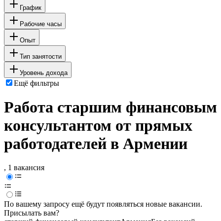
График
Рабочие часы
Опыт
Тип занятости
Уровень дохода
Ещё фильтры
Работа старшим финансовым
консультантом от прямых
работодателей в Армении
, 1 вакансия
По вашему запросу ещё будут появляться новые вакансии.
Присылать вам?