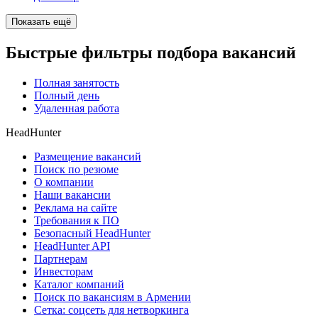
Показать ещё
Быстрые фильтры подбора вакансий
Полная занятость
Полный день
Удаленная работа
HeadHunter
Размещение вакансий
Поиск по резюме
О компании
Наши вакансии
Реклама на сайте
Требования к ПО
Безопасный HeadHunter
HeadHunter API
Партнерам
Инвесторам
Каталог компаний
Поиск по вакансиям в Армении
Сетка: соцсеть для нетворкинга