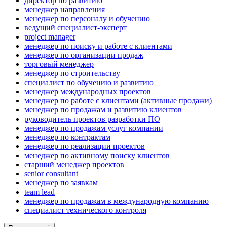
директор по развитию
менеджер направления
менеджер по персоналу и обучению
ведущий специалист-эксперт
project manager
менеджер по поиску и работе с клиентами
менеджер по организации продаж
торговый менеджер
менеджер по строительству
специалист по обучению и развитию
менеджер международных проектов
менеджер по работе с клиентами (активные продажи)
менеджер по продажам и развитию клиентов
руководитель проектов разработки ПО
менеджер по продажам услуг компании
менеджер по контрактам
менеджер по реализации проектов
менеджер по активному поиску клиентов
старший менеджер проектов
senior consultant
менеджер по заявкам
team lead
менеджер по продажам в международную компанию
специалист технического контроля