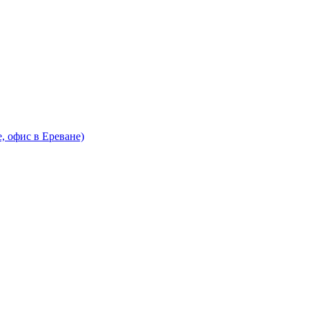
 офис в Ереване)