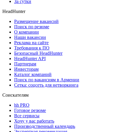
За сутки
HeadHunter
Размещение вакансий
Поиск по резюме
О компании
Наши вакансии
Реклама на сайте
Требования к ПО
Безопасный HeadHunter
HeadHunter API
Партнерам
Инвесторам
Каталог компаний
Поиск по вакансиям в Армении
Сетка: соцсеть для нетворкинга
Соискателям
hh PRO
Готовое резюме
Все сервисы
Хочу у вас работать
Производственный календарь
Экспертная рекомендация