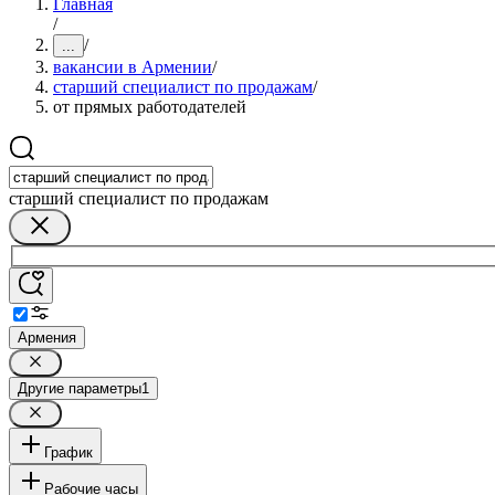
Главная
/
/
...
вакансии в Армении
/
старший специалист по продажам
/
от прямых работодателей
старший специалист по продажам
Армения
Другие параметры
1
График
Рабочие часы