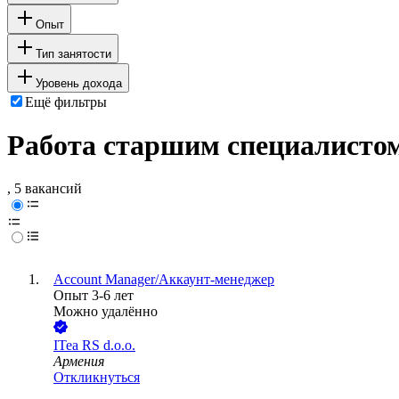
Опыт
Тип занятости
Уровень дохода
Ещё фильтры
Работа старшим специалистом
, 5 вакансий
Account Manager/Аккаунт-менеджер
Опыт 3-6 лет
Можно удалённо
ITea RS d.o.o.
Армения
Откликнуться