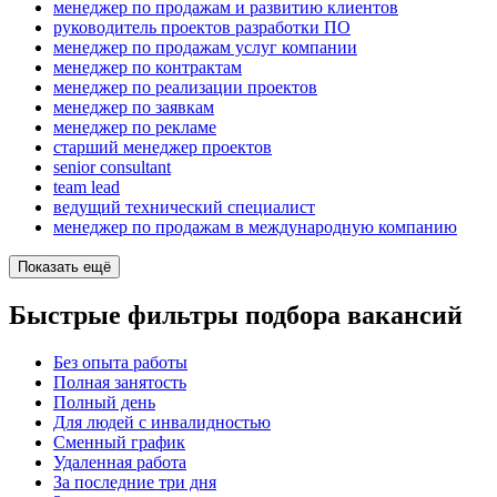
менеджер по продажам и развитию клиентов
руководитель проектов разработки ПО
менеджер по продажам услуг компании
менеджер по контрактам
менеджер по реализации проектов
менеджер по заявкам
менеджер по рекламе
старший менеджер проектов
senior consultant
team lead
ведущий технический специалист
менеджер по продажам в международную компанию
Показать ещё
Быстрые фильтры подбора вакансий
Без опыта работы
Полная занятость
Полный день
Для людей с инвалидностью
Сменный график
Удаленная работа
За последние три дня