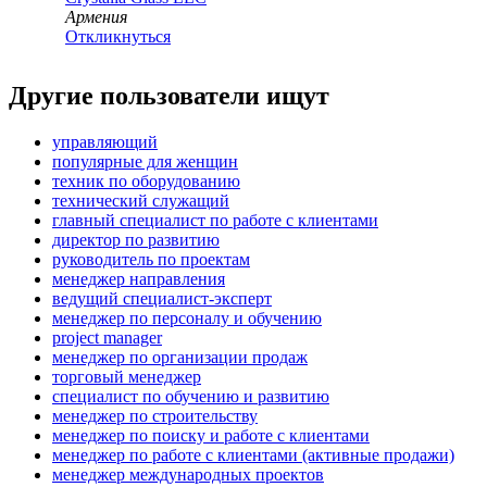
Армения
Откликнуться
Другие пользователи ищут
управляющий
популярные для женщин
техник по оборудованию
технический служащий
главный специалист по работе с клиентами
директор по развитию
руководитель по проектам
менеджер направления
ведущий специалист-эксперт
менеджер по персоналу и обучению
project manager
менеджер по организации продаж
торговый менеджер
специалист по обучению и развитию
менеджер по строительству
менеджер по поиску и работе с клиентами
менеджер по работе с клиентами (активные продажи)
менеджер международных проектов