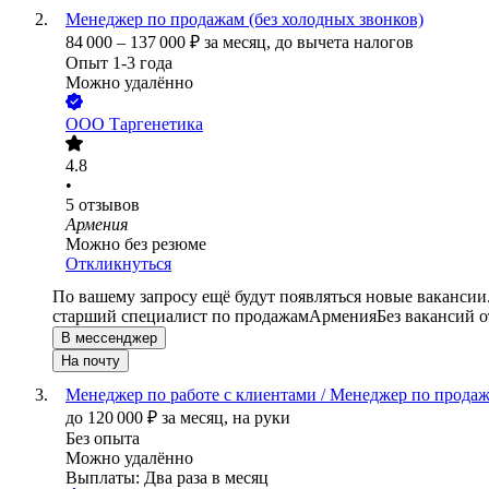
Менеджер по продажам (без холодных звонков)
84 000
–
137 000
₽
за месяц,
до вычета налогов
Опыт 1-3 года
Можно удалённо
ООО
Таргенетика
4.8
•
5
отзывов
Армения
Можно без резюме
Откликнуться
По вашему запросу ещё будут появляться новые вакансии
старший специалист по продажам
Армения
Без вакансий о
В мессенджер
На почту
Менеджер по работе с клиентами / Менеджер по прода
до
120 000
₽
за месяц,
на руки
Без опыта
Можно удалённо
Выплаты: Два раза в месяц