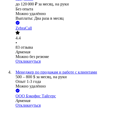
до
120 000
₽
за месяц,
на руки
Без опыта
Можно удалённо
Выплаты: Два раза в месяц
ZebraCall
4.4
•
83
отзыва
Армения
Можно без резюме
Откликнуться
Менеджер по продажам и работе с клиентами
500
–
800
$
за месяц,
на руки
Опыт 1-3 года
Можно удалённо
ООО
Бэкофис Тайгерс
Армения
Откликнуться