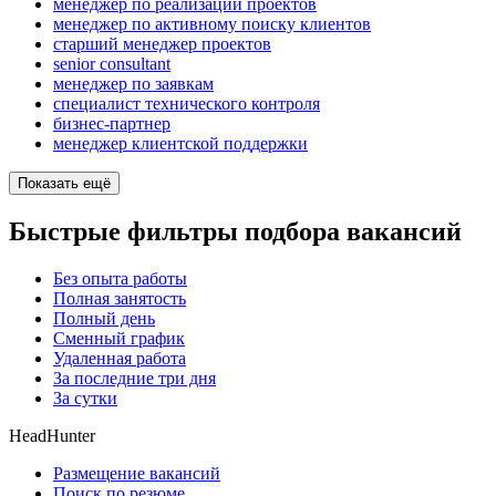
менеджер по реализации проектов
менеджер по активному поиску клиентов
старший менеджер проектов
senior consultant
менеджер по заявкам
специалист технического контроля
бизнес-партнер
менеджер клиентской поддержки
Показать ещё
Быстрые фильтры подбора вакансий
Без опыта работы
Полная занятость
Полный день
Сменный график
Удаленная работа
За последние три дня
За сутки
HeadHunter
Размещение вакансий
Поиск по резюме