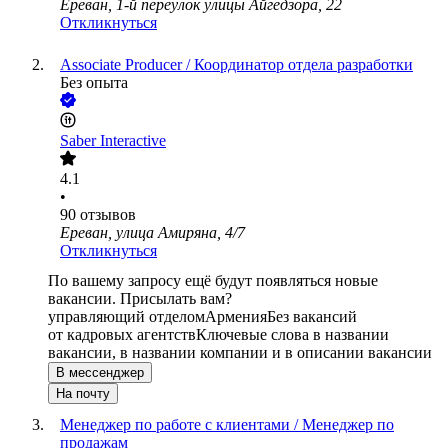
Ереван, 1-й переулок улицы Айгедзора, 22
Откликнуться
Associate Producer / Координатор отдела разработки
Без опыта
Saber Interactive
4.1
•
90
отзывов
Ереван, улица Амиряна, 4/7
Откликнуться
По вашему запросу ещё будут появляться новые
вакансии. Присылать вам?
управляющий отделом
Армения
Без вакансий
от кадровых агентств
Ключевые слова в названии
вакансии, в названии компании и в описании вакансии
В мессенджер
На почту
Менеджер по работе с клиентами / Менеджер по
продажам