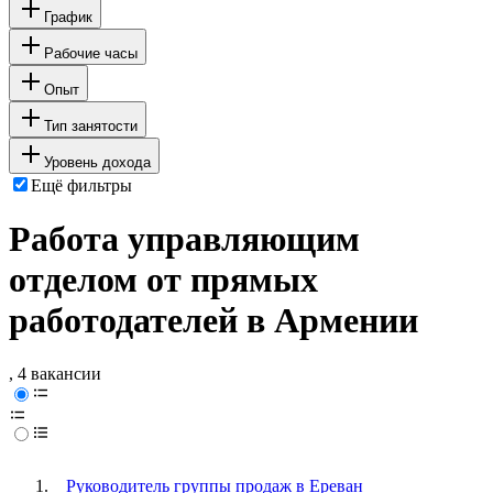
График
Рабочие часы
Опыт
Тип занятости
Уровень дохода
Ещё фильтры
Работа управляющим
отделом от прямых
работодателей в Армении
, 4 вакансии
Руководитель группы продаж в Ереван