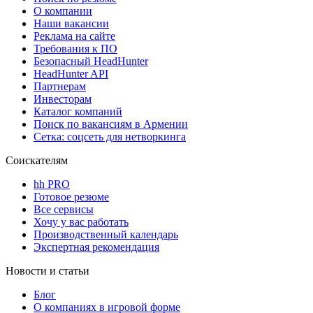
О компании
Наши вакансии
Реклама на сайте
Требования к ПО
Безопасный HeadHunter
HeadHunter API
Партнерам
Инвесторам
Каталог компаний
Поиск по вакансиям в Армении
Сетка: соцсеть для нетворкинга
Соискателям
hh PRO
Готовое резюме
Все сервисы
Хочу у вас работать
Производственный календарь
Экспертная рекомендация
Новости и статьи
Блог
О компаниях в игровой форме