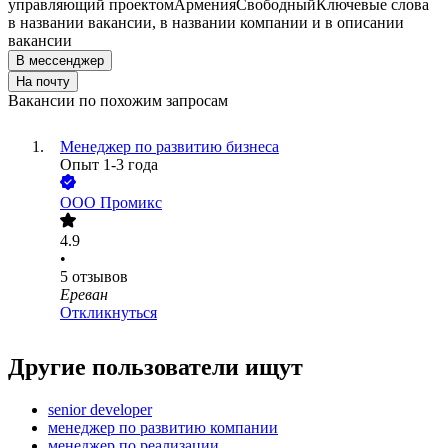
управляющий проектом
Армения
Свободный
Ключевые слова
в названии вакансии, в названии компании и в описании
вакансии
В мессенджер
На почту
Вакансии по похожим запросам
Менеджер по развитию бизнеса
Опыт 1-3 года
ООО
Промикс
4.9
•
5
отзывов
Ереван
Откликнуться
Другие пользователи ищут
senior developer
менеджер по развитию компании
менеджер по реализации