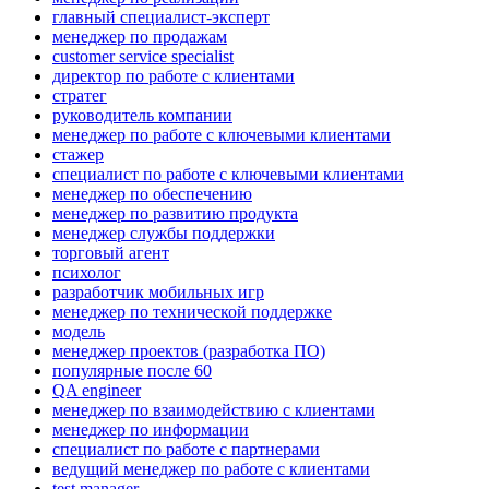
главный специалист-эксперт
менеджер по продажам
customer service specialist
директор по работе с клиентами
стратег
руководитель компании
менеджер по работе с ключевыми клиентами
стажер
специалист по работе с ключевыми клиентами
менеджер по обеспечению
менеджер по развитию продукта
менеджер службы поддержки
торговый агент
психолог
разработчик мобильных игр
менеджер по технической поддержке
модель
менеджер проектов (разработка ПО)
популярные после 60
QA engineer
менеджер по взаимодействию с клиентами
менеджер по информации
специалист по работе с партнерами
ведущий менеджер по работе с клиентами
test manager