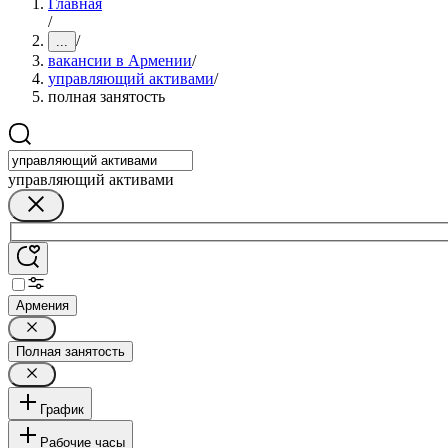
Главная
/
/
...
вакансии в Армении
/
управляющий активами
/
полная занятость
управляющий активами
Армения
Полная занятость
График
Рабочие часы