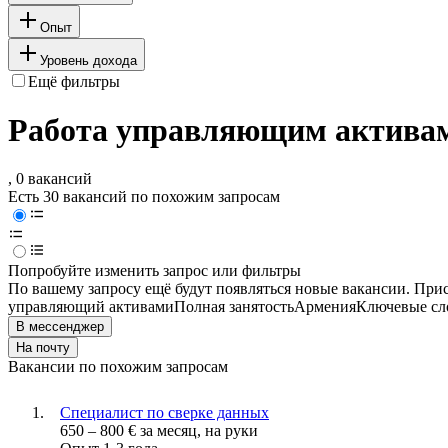
Опыт
Уровень дохода
Ещё фильтры
Работа управляющим активам
, 0 вакансий
Есть 30 вакансий по похожим запросам
Попробуйте изменить запрос или фильтры
По вашему запросу ещё будут появляться новые вакансии. При
управляющий активами
Полная занятость
Армения
Ключевые сло
В мессенджер
На почту
Вакансии по похожим запросам
Специалист по сверке данных
650
–
800
€
за месяц,
на руки