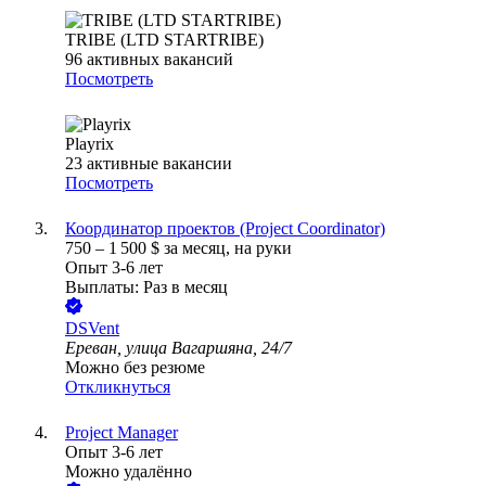
TRIBE (LTD STARTRIBE)
96
активных вакансий
Посмотреть
Playrix
23
активные вакансии
Посмотреть
Координатор проектов (Project Coordinator)
750
–
1 500
$
за месяц,
на руки
Опыт 3-6 лет
Выплаты: Раз в месяц
DSVent
Ереван, улица Вагаршяна, 24/7
Можно без резюме
Откликнуться
Project Manager
Опыт 3-6 лет
Можно удалённо