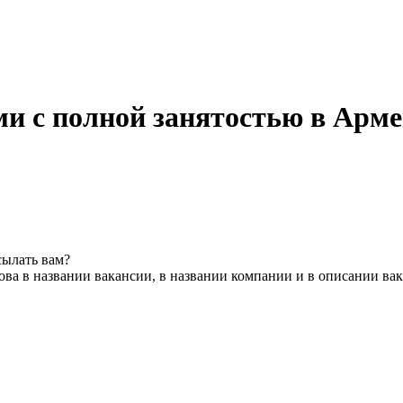
и с полной занятостью в Арм
сылать вам?
ва в названии вакансии, в названии компании и в описании ва