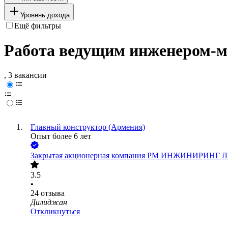
Уровень дохода
Ещё фильтры
Работа ведущим инженером-м
, 3 вакансии
Главный конструктор (Армения)
Опыт более 6 лет
Закрытая акционерная компания РМ ИНЖИНИРИНГ
3.5
•
24
отзыва
Дилиджан
Откликнуться