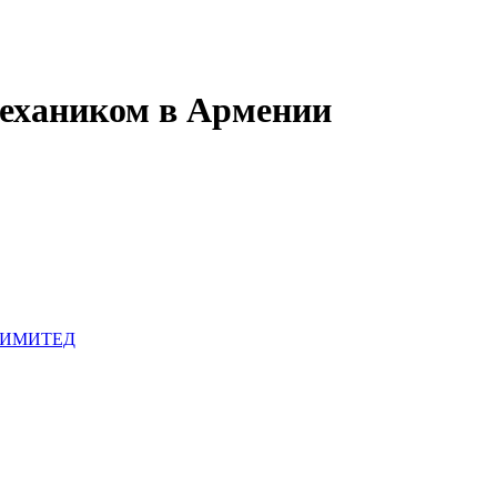
ехаником в Армении
 ЛИМИТЕД