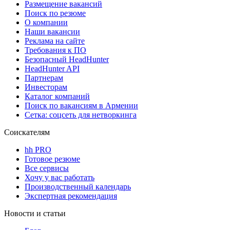
Размещение вакансий
Поиск по резюме
О компании
Наши вакансии
Реклама на сайте
Требования к ПО
Безопасный HeadHunter
HeadHunter API
Партнерам
Инвесторам
Каталог компаний
Поиск по вакансиям в Армении
Сетка: соцсеть для нетворкинга
Соискателям
hh PRO
Готовое резюме
Все сервисы
Хочу у вас работать
Производственный календарь
Экспертная рекомендация
Новости и статьи