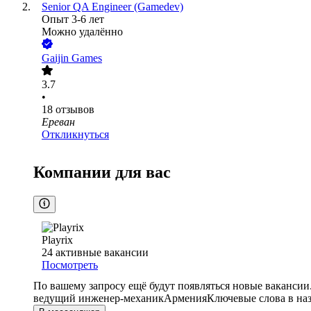
Senior QA Engineer (Gamedev)
Опыт 3-6 лет
Можно удалённо
Gaijin Games
3.7
•
18
отзывов
Ереван
Откликнуться
Компании для вас
Playrix
24
активные вакансии
Посмотреть
По вашему запросу ещё будут появляться новые вакансии
ведущий инженер-механик
Армения
Ключевые слова в на