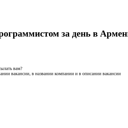
рограммистом за день в Арме
сылать вам?
вании вакансии, в названии компании и в описании вакансии