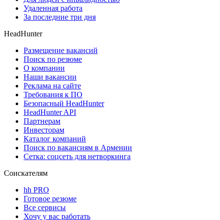
Удаленная работа
За последние три дня
HeadHunter
Размещение вакансий
Поиск по резюме
О компании
Наши вакансии
Реклама на сайте
Требования к ПО
Безопасный HeadHunter
HeadHunter API
Партнерам
Инвесторам
Каталог компаний
Поиск по вакансиям в Армении
Сетка: соцсеть для нетворкинга
Соискателям
hh PRO
Готовое резюме
Все сервисы
Хочу у вас работать