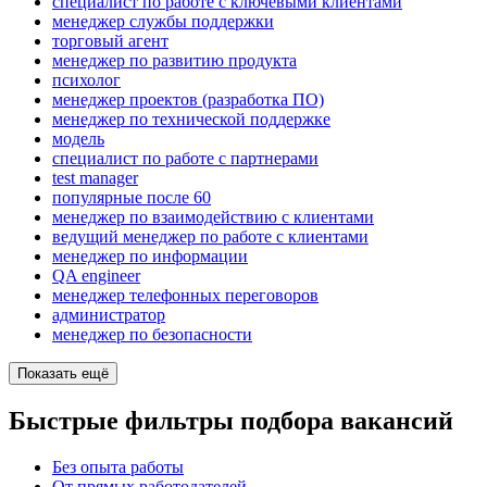
специалист по работе с ключевыми клиентами
менеджер службы поддержки
торговый агент
менеджер по развитию продукта
психолог
менеджер проектов (разработка ПО)
менеджер по технической поддержке
модель
специалист по работе с партнерами
test manager
популярные после 60
менеджер по взаимодействию с клиентами
ведущий менеджер по работе с клиентами
менеджер по информации
QA engineer
менеджер телефонных переговоров
администратор
менеджер по безопасности
Показать ещё
Быстрые фильтры подбора вакансий
Без опыта работы
От прямых работодателей