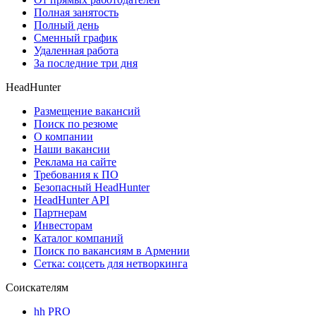
Полная занятость
Полный день
Сменный график
Удаленная работа
За последние три дня
HeadHunter
Размещение вакансий
Поиск по резюме
О компании
Наши вакансии
Реклама на сайте
Требования к ПО
Безопасный HeadHunter
HeadHunter API
Партнерам
Инвесторам
Каталог компаний
Поиск по вакансиям в Армении
Сетка: соцсеть для нетворкинга
Соискателям
hh PRO