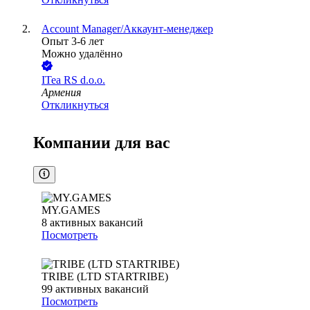
Account Manager/Аккаунт-менеджер
Опыт 3-6 лет
Можно удалённо
ITea RS d.o.o.
Армения
Откликнуться
Компании для вас
MY.GAMES
8
активных вакансий
Посмотреть
TRIBE (LTD STARTRIBE)
99
активных вакансий
Посмотреть