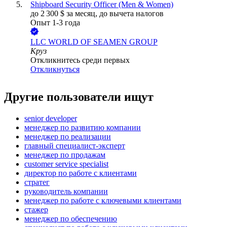
Shipboard Security Officer (Men & Women)
до
2 300
$
за месяц,
до вычета налогов
Опыт 1-3 года
LLC WORLD OF SEAMEN GROUP
Круз
Откликнитесь среди первых
Откликнуться
Другие пользователи ищут
senior developer
менеджер по развитию компании
менеджер по реализации
главный специалист-эксперт
менеджер по продажам
customer service specialist
директор по работе с клиентами
стратег
руководитель компании
менеджер по работе с ключевыми клиентами
стажер
менеджер по обеспечению