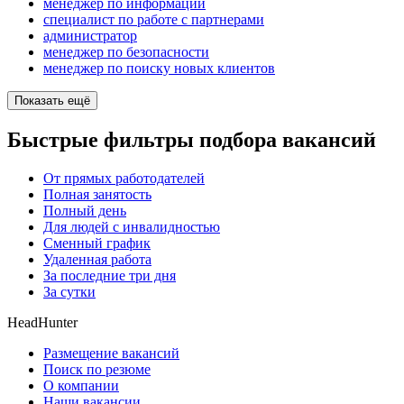
менеджер по информации
специалист по работе с партнерами
администратор
менеджер по безопасности
менеджер по поиску новых клиентов
Показать ещё
Быстрые фильтры подбора вакансий
От прямых работодателей
Полная занятость
Полный день
Для людей с инвалидностью
Сменный график
Удаленная работа
За последние три дня
За сутки
HeadHunter
Размещение вакансий
Поиск по резюме
О компании
Наши вакансии