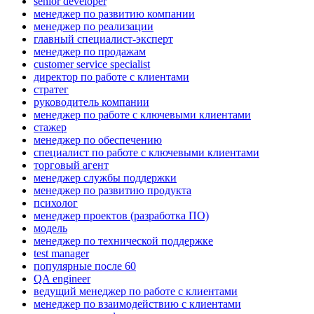
senior developer
менеджер по развитию компании
менеджер по реализации
главный специалист-эксперт
менеджер по продажам
customer service specialist
директор по работе с клиентами
стратег
руководитель компании
менеджер по работе с ключевыми клиентами
стажер
менеджер по обеспечению
специалист по работе с ключевыми клиентами
торговый агент
менеджер службы поддержки
менеджер по развитию продукта
психолог
менеджер проектов (разработка ПО)
модель
менеджер по технической поддержке
test manager
популярные после 60
QA engineer
ведущий менеджер по работе с клиентами
менеджер по взаимодействию с клиентами