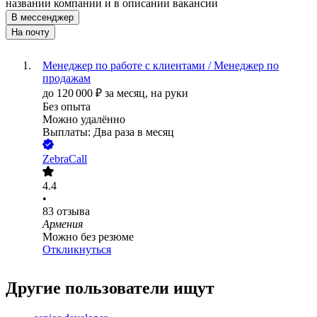
названии компании и в описании вакансии
В мессенджер
На почту
Менеджер по работе с клиентами / Менеджер по
продажам
до
120 000
₽
за месяц,
на руки
Без опыта
Можно удалённо
Выплаты: Два раза в месяц
ZebraCall
4.4
•
83
отзыва
Армения
Можно без резюме
Откликнуться
Другие пользователи ищут