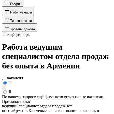
График
Рабочие часы
Тип занятости
Уровень дохода
Ещё фильтры
Работа ведущим
специалистом отдела продаж
без опыта в Армении
, 1 вакансия
По вашему запросу ещё будут появляться новые вакансии.
Присылать вам?
ведущий специалист отдела продаж
Нет
опыта
Армения
Ключевые слова в названии вакансии, в