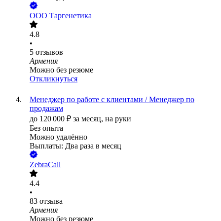
ООО
Таргенетика
4.8
•
5
отзывов
Армения
Можно без резюме
Откликнуться
Менеджер по работе с клиентами / Менеджер по
продажам
до
120 000
₽
за месяц,
на руки
Без опыта
Можно удалённо
Выплаты: Два раза в месяц
ZebraCall
4.4
•
83
отзыва
Армения
Можно без резюме