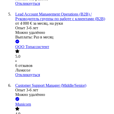
Откликнуться
Lead Account Management Operations (B2B) /
Руководитель группы по работе с клиентами (B2B)
от
4 000
€
за месяц,
на руки
Опыт 3-6 лет
Можно удалённо
Выплаты: Раз в месяц
ООО
Топассистент
5.0
•
6
отзывов
Лимасол
Откликнуться
Customer Support Manager (Middle/Senior)
Опыт 3-6 лет
Можно удалённо
Municorn
4.9