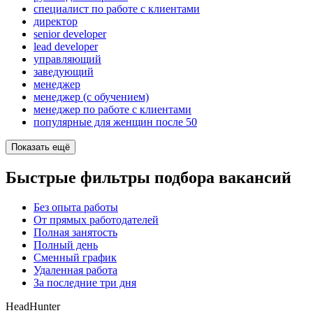
специалист по работе с клиентами
директор
senior developer
lead developer
управляющий
заведующий
менеджер
менеджер (с обучением)
менеджер по работе с клиентами
популярные для женщин после 50
Показать ещё
Быстрые фильтры подбора вакансий
Без опыта работы
От прямых работодателей
Полная занятость
Полный день
Сменный график
Удаленная работа
За последние три дня
HeadHunter