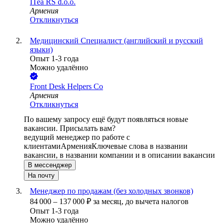
ITea RS d.o.o.
Армения
Откликнуться
Медицинский Специалист (английский и русский
языки)
Опыт 1-3 года
Можно удалённо
Front Desk Helpers Co
Армения
Откликнуться
По вашему запросу ещё будут появляться новые
вакансии. Присылать вам?
ведущий менеджер по работе с
клиентами
Армения
Ключевые слова в названии
вакансии, в названии компании и в описании вакансии
В мессенджер
На почту
Менеджер по продажам (без холодных звонков)
84 000
–
137 000
₽
за месяц,
до вычета налогов
Опыт 1-3 года
Можно удалённо