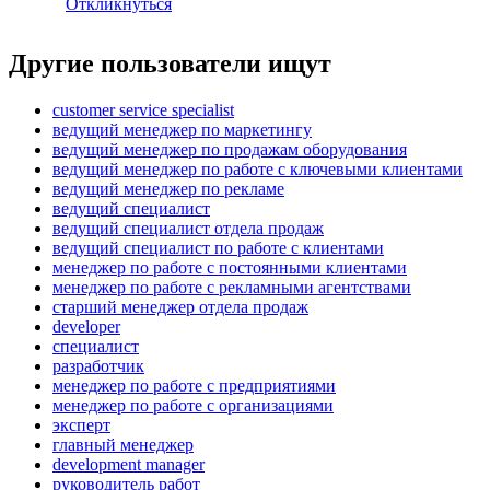
Откликнуться
Другие пользователи ищут
customer service specialist
ведущий менеджер по маркетингу
ведущий менеджер по продажам оборудования
ведущий менеджер по работе с ключевыми клиентами
ведущий менеджер по рекламе
ведущий специалист
ведущий специалист отдела продаж
ведущий специалист по работе с клиентами
менеджер по работе с постоянными клиентами
менеджер по работе с рекламными агентствами
старший менеджер отдела продаж
developer
специалист
разработчик
менеджер по работе с предприятиями
менеджер по работе с организациями
эксперт
главный менеджер
development manager
руководитель работ