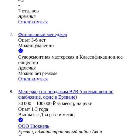
•
7
отзывов
Армения
Откликнуться
Финансовый менеджер
Опыт 3-6 лет
Можно удалённо
Cудоремонтная мастерская и Классификационное
общество
Армения
Можно без резюме
Откликнуться
Менеджер по продажам B2B (промышленное
снабжение, офис в Ереване)
30 000
–
100 000
₽
за месяц,
на руки
Опыт 1-3 года
Выплаты: Два раза в месяц
ООО
Нюккель
Ереван, административный район Аван