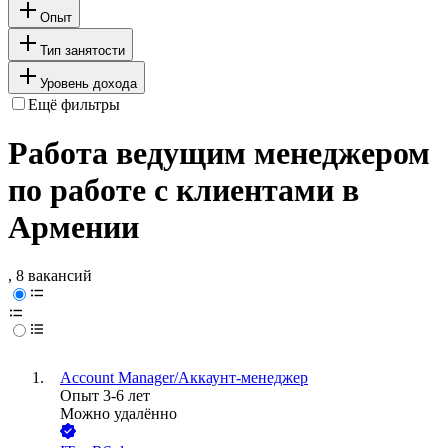
Опыт
Тип занятости
Уровень дохода
Ещё фильтры
Работа ведущим менеджером
по работе с клиентами в
Армении
, 8 вакансий
Account Manager/Аккаунт-менеджер
Опыт 3-6 лет
Можно удалённо