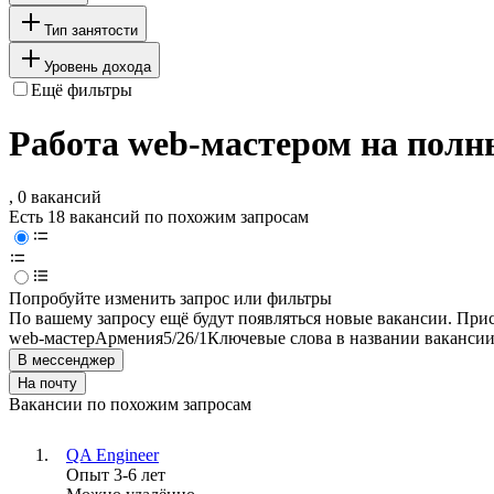
Тип занятости
Уровень дохода
Ещё фильтры
Работа web-мастером на полн
, 0 вакансий
Есть 18 вакансий по похожим запросам
Попробуйте изменить запрос или фильтры
По вашему запросу ещё будут появляться новые вакансии. При
web-мастер
Армения
5/2
6/1
Ключевые слова в названии вакансии
В мессенджер
На почту
Вакансии по похожим запросам
QA Engineer
Опыт 3-6 лет