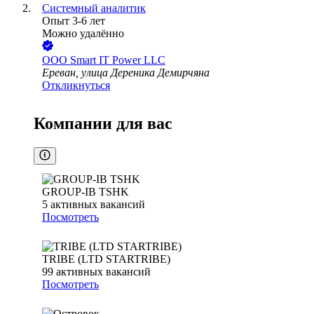
Системный аналитик
Опыт 3-6 лет
Можно удалённо
ООО
Smart IT Power LLC
Ереван, улица Дереника Демирчяна
Откликнуться
Компании для вас
GROUP-IB TSHK
5
активных вакансий
Посмотреть
TRIBE (LTD STARTRIBE)
99
активных вакансий
Посмотреть