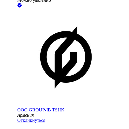
Можно удалённо
ООО
GROUP-IB TSHK
Армения
Откликнуться