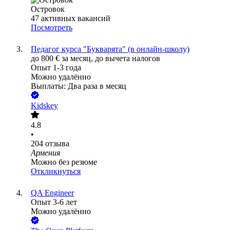
Островок
47
активных вакансий
Посмотреть
Педагог курса "Букварята" (в онлайн-школу)
до
800
€
за месяц,
до вычета налогов
Опыт 1-3 года
Можно удалённо
Выплаты: Два раза в месяц
Kidskey
4.8
•
204
отзыва
Армения
Можно без резюме
Откликнуться
QA Engineer
Опыт 3-6 лет
Можно удалённо