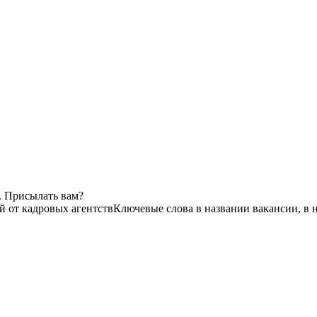
. Присылать вам?
й от кадровых агентств
Ключевые слова в названии вакансии, в 