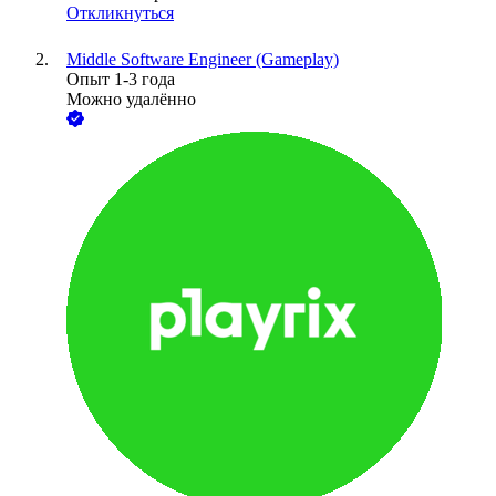
Откликнуться
Middle Software Engineer (Gameplay)
Опыт 1-3 года
Можно удалённо