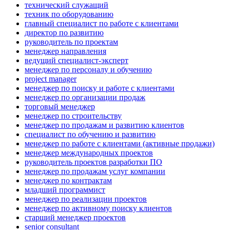
технический служащий
техник по оборудованию
главный специалист по работе с клиентами
директор по развитию
руководитель по проектам
менеджер направления
ведущий специалист-эксперт
менеджер по персоналу и обучению
project manager
менеджер по поиску и работе с клиентами
менеджер по организации продаж
торговый менеджер
менеджер по строительству
менеджер по продажам и развитию клиентов
специалист по обучению и развитию
менеджер по работе с клиентами (активные продажи)
менеджер международных проектов
руководитель проектов разработки ПО
менеджер по продажам услуг компании
менеджер по контрактам
младший программист
менеджер по реализации проектов
менеджер по активному поиску клиентов
старший менеджер проектов
senior consultant