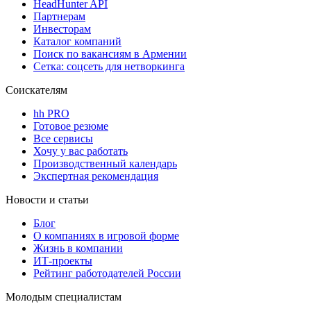
HeadHunter API
Партнерам
Инвесторам
Каталог компаний
Поиск по вакансиям в Армении
Сетка: соцсеть для нетворкинга
Соискателям
hh PRO
Готовое резюме
Все сервисы
Хочу у вас работать
Производственный календарь
Экспертная рекомендация
Новости и статьи
Блог
О компаниях в игровой форме
Жизнь в компании
ИТ-проекты
Рейтинг работодателей России
Молодым специалистам