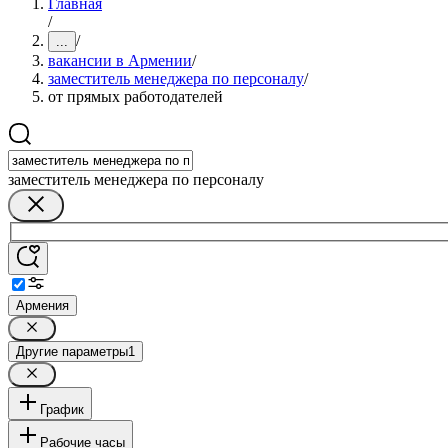
Главная
/
/
...
вакансии в Армении
/
заместитель менеджера по персоналу
/
от прямых работодателей
заместитель менеджера по персоналу
Армения
Другие параметры
1
График
Рабочие часы