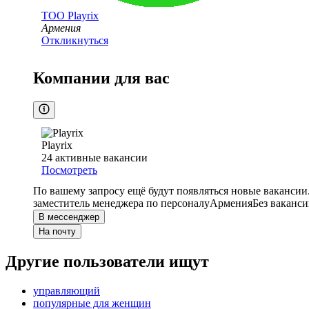
ТОО
Playrix
Армения
Откликнуться
Компании для вас
Playrix
24
активные вакансии
Посмотреть
По вашему запросу ещё будут появляться новые вакансии
заместитель менеджера по персоналу
Армения
Без ваканси
В мессенджер
На почту
Другие пользователи ищут
управляющий
популярные для женщин