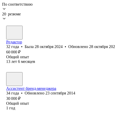
По соответствию
20 резюме
Редактор
32
года
•
Была
28 октября 2024
•
Обновлено
28 октября 20
60 000
₽
Общий опыт
13
лет
6
месяцев
Ассистент бренд-менеджера
34
года
•
Обновлено
23 сентября 2014
30 000
₽
Общий опыт
1
год