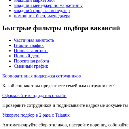
младший маркетолог
младший менеджер по маркетингу
младший продакт-менеджер
помощник бренд-менеджера
Быстрые фильтры подбора вакансий
Частичная занятость
Гибкий график
Полная занятость
Полный день
Проектная работа
Сменный график
Корпоративная поддержка сотрудников
Какой соцпакет вы предлагаете семейным сотрудникам?
Оформляйте кандидатов онлайн
Проверяйте сотрудников и подписывайте кадровые документы 
Ускорьте подбор в 2 раза с Talantix
Автоматизируйте сбор откликов, настройте воронку, собирайте