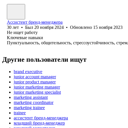
Ассистент бренд-менеджера
30
лет
•
Был
20 ноября 2024
•
Обновлено
15 ноября 2023
Не ищет работу
Ключевые навыки
Пунктуальность, общительность, стрессоустойчивость, стрем
Другие пользователи ищут
brand executive
junior account manager
junior product manager
junior marketing manager
junior marketing specialist
marketing assistant
marketing coordinator
marketing trainee
trainee
ассистент бренд-менеджера
младший бренд-менеджер