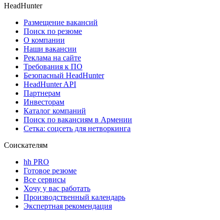
HeadHunter
Размещение вакансий
Поиск по резюме
О компании
Наши вакансии
Реклама на сайте
Требования к ПО
Безопасный HeadHunter
HeadHunter API
Партнерам
Инвесторам
Каталог компаний
Поиск по вакансиям в Армении
Сетка: соцсеть для нетворкинга
Соискателям
hh PRO
Готовое резюме
Все сервисы
Хочу у вас работать
Производственный календарь
Экспертная рекомендация