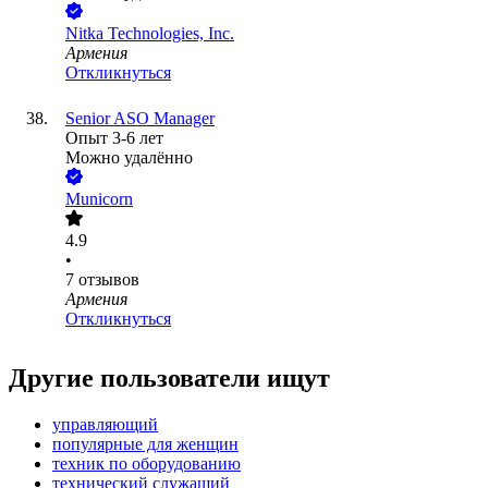
Nitka Technologies, Inc.
Армения
Откликнуться
Senior ASO Manager
Опыт 3-6 лет
Можно удалённо
Municorn
4.9
•
7
отзывов
Армения
Откликнуться
Другие пользователи ищут
управляющий
популярные для женщин
техник по оборудованию
технический служащий