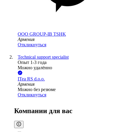
ООО
GROUP-IB TSHK
Армения
Откликнуться
Technical support specialist
Опыт 1-3 года
Можно удалённо
ITea RS d.o.o.
Армения
Можно без резюме
Откликнуться
Компании для вас