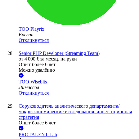
ТОО
Playrix
Ереван
Откликнуться
Senior PHP Developer (Streaming Team)
от
4 000
€
за месяц,
на руки
Опыт более 6 лет
Можно удалённо
ТОО
Wisebits
Лимассол
Откликнуться
Соруководитель аналитического департамента/
макроэкономические исследования, инвестиционная
стратегия
Опыт более 6 лет
PROTALENT Lab