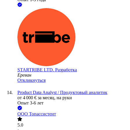
STARTRIBE LTD. Разработка
Ереван
Откликнуться
Product Data Analyst / Продуктовый аналитик
от
4 000
€
за месяц,
на руки
Опыт 3-6 лет
ООО
Топассистент
5.0