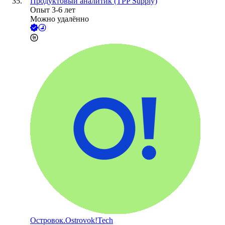
Продуктовый аналитик (TPP Supply)
Опыт 3-6 лет
Можно удалённо
Островок.Ostrovok!Tech