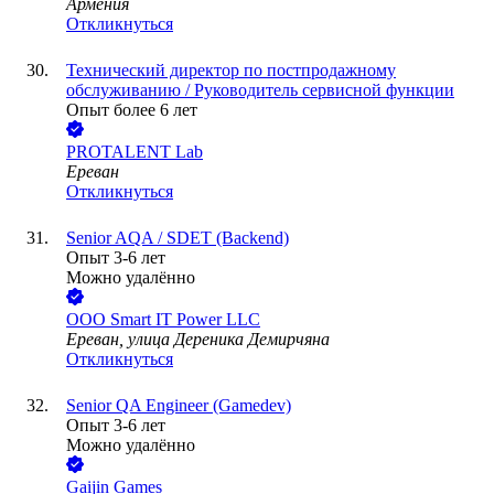
Армения
Откликнуться
Технический директор по постпродажному
обслуживанию / Руководитель сервисной функции
Опыт более 6 лет
PROTALENT Lab
Ереван
Откликнуться
Senior AQA / SDET (Backend)
Опыт 3-6 лет
Можно удалённо
ООО
Smart IT Power LLC
Ереван, улица Дереника Демирчяна
Откликнуться
Senior QA Engineer (Gamedev)
Опыт 3-6 лет
Можно удалённо
Gaijin Games