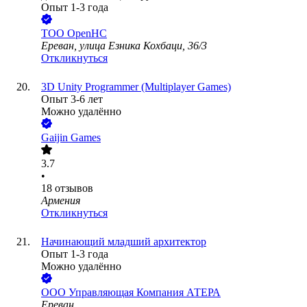
Опыт 1-3 года
ТОО
OpenHC
Ереван, улица Езника Кохбаци, 36/3
Откликнуться
3D Unity Programmer (Multiplayer Games)
Опыт 3-6 лет
Можно удалённо
Gaijin Games
3.7
•
18
отзывов
Армения
Откликнуться
Начинающий младший архитектор
Опыт 1-3 года
Можно удалённо
ООО
Управляющая Компания АТЕРА
Ереван