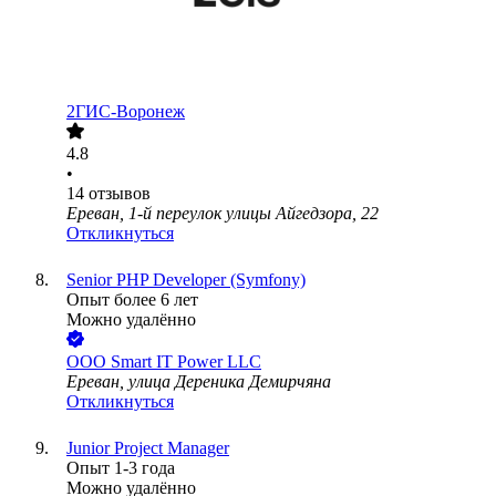
2ГИС-Воронеж
4.8
•
14
отзывов
Ереван, 1-й переулок улицы Айгедзора, 22
Откликнуться
Senior PHP Developer (Symfony)
Опыт более 6 лет
Можно удалённо
ООО
Smart IT Power LLC
Ереван, улица Дереника Демирчяна
Откликнуться
Junior Project Manager
Опыт 1-3 года
Можно удалённо