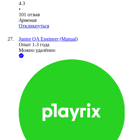
4.3
•
101
отзыв
Армения
Откликнуться
Junior QA Engineer (Manual)
Опыт 1-3 года
Можно удалённо