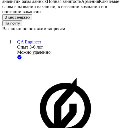
аналитик базы данных
Полная занятость
Армения
Ключевые
слова в названии вакансии, в названии компании и в
описании вакансии
В мессенджер
На почту
Вакансии по похожим запросам
QA Engineer
Опыт 3-6 лет
Можно удалённо