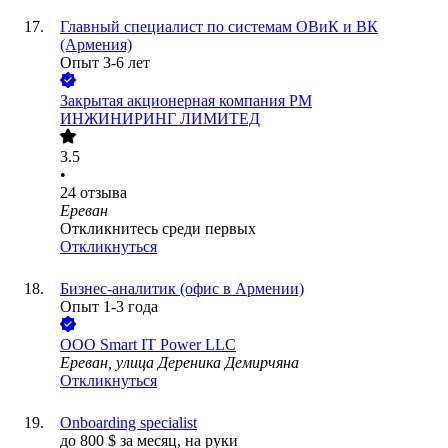
Главный специалист по системам ОВиК и ВК
(Армения)
Опыт 3-6 лет
Закрытая акционерная компания РМ
ИНЖИНИРИНГ ЛИМИТЕД
3.5
•
24
отзыва
Ереван
Откликнитесь среди первых
Откликнуться
Бизнес-аналитик (офис в Армении)
Опыт 1-3 года
ООО
Smart IT Power LLC
Ереван, улица Дереника Демирчяна
Откликнуться
Onboarding specialist
до
800
$
за месяц,
на руки