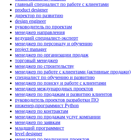
главный специалист по работе с клиентами
product designer
директор по развитию
design engineer
руководитель по проектам
менеджер направления
ведущий специалист-эксперт
менеджер по персоналу и обучению
project manager
менеджер по организации продаж
торговый менеджер
менеджер по строительству
менеджер по работе с клиентами (активные продажи)
специалист по обучению и развитию
менеджер по поиску и работе с клиентами
менеджер международных проектов
менеджер по продажам и развитию клиентов
руководитель проектов разработки ПО
инженер-программист Python
менеджер по контрактам
менеджер по продажам услуг компании
менеджер по заявкам
младший программист
level designer
менеджер по реализации проектов