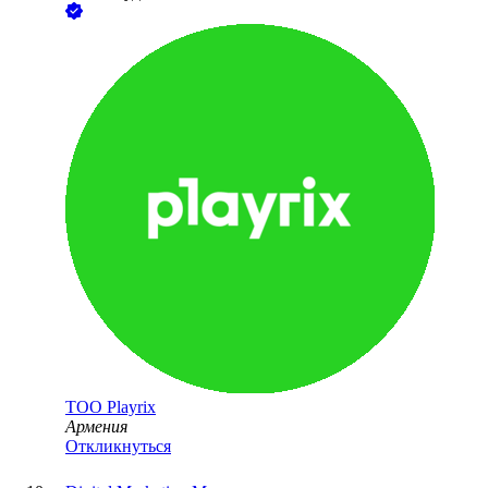
ТОО
Playrix
Армения
Откликнуться