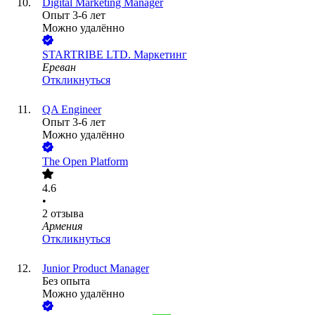
Digital Marketing Manager
Опыт 3-6 лет
Можно удалённо
STARTRIBE LTD. Маркетинг
Ереван
Откликнуться
QA Engineer
Опыт 3-6 лет
Можно удалённо
The Open Platform
4.6
•
2
отзыва
Армения
Откликнуться
Junior Product Manager
Без опыта
Можно удалённо