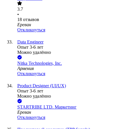
3.7
•
18
отзывов
Ереван
Откликнуться
Data Engineer
Опыт 3-6 лет
Можно удалённо
Nitka Technologies, Inc.
Армения
Откликнуться
Product Designer (UI/UX)
Опыт 3-6 лет
Можно удалённо
STARTRIBE LTD. Маркетинг
Ереван
Откликнуться