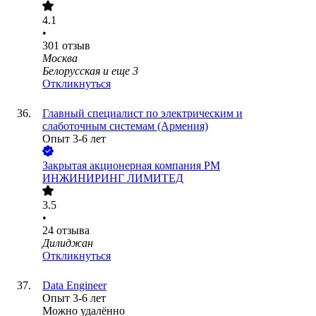
4.1
•
301
отзыв
Москва
Белорусская
и еще
3
Откликнуться
Главный специалист по электрическим и
слаботочным системам (Армения)
Опыт 3-6 лет
Закрытая акционерная компания РМ
ИНЖИНИРИНГ ЛИМИТЕД
3.5
•
24
отзыва
Дилиджан
Откликнуться
Data Engineer
Опыт 3-6 лет
Можно удалённо