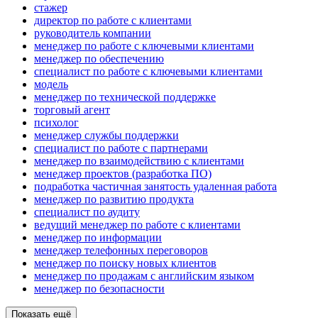
стажер
директор по работе с клиентами
руководитель компании
менеджер по работе с ключевыми клиентами
менеджер по обеспечению
специалист по работе с ключевыми клиентами
модель
менеджер по технической поддержке
торговый агент
психолог
менеджер службы поддержки
специалист по работе с партнерами
менеджер по взаимодействию с клиентами
менеджер проектов (разработка ПО)
подработка частичная занятость удаленная работа
менеджер по развитию продукта
специалист по аудиту
ведущий менеджер по работе с клиентами
менеджер по информации
менеджер телефонных переговоров
менеджер по поиску новых клиентов
менеджер по продажам с английским языком
менеджер по безопасности
Показать ещё