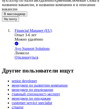
бухгалтер по налогам
Удалённо
Армения
Ключевые слова в
названии вакансии, в названии компании и в описании
вакансии
В мессенджер
На почту
Financial Manager (EU)
Опыт 3-6 лет
Можно удалённо
Ayo Support Solutions
Лимасол
Откликнуться
Другие пользователи ищут
senior developer
менеджер по развитию компании
менеджер по реализации
главный специалист-эксперт
менеджер по продажам
customer service specialist
стратег