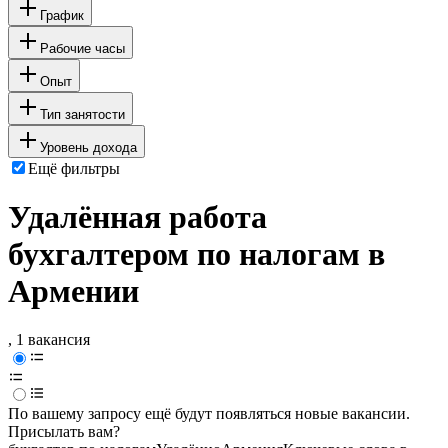
График
Рабочие часы
Опыт
Тип занятости
Уровень дохода
Ещё фильтры
Удалённая работа
бухгалтером по налогам в
Армении
, 1 вакансия
По вашему запросу ещё будут появляться новые вакансии.
Присылать вам?