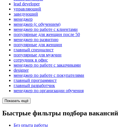
lead developer
управляющий
заведующий
менеджер
менеджер (с обучением)
менеджер по работе с клиентами
популярные для женщин после 50
менеджер по развитию
популярные для женщин
главный специалист
популярные для мужчин
сотрудник в офис
менеджер по работе с заказчиками
designer
менеджер по работе с покупателями
главный программист
главный разработчик
менеджер по организации обучения
Показать ещё
Быстрые фильтры подбора вакансий
Без опыта работы