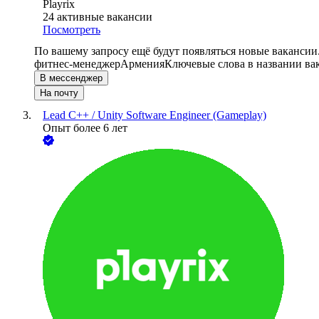
Playrix
24
активные вакансии
Посмотреть
По вашему запросу ещё будут появляться новые вакансии
фитнес-менеджер
Армения
Ключевые слова в названии ва
В мессенджер
На почту
Lead C++ / Unity Software Engineer (Gameplay)
Опыт более 6 лет