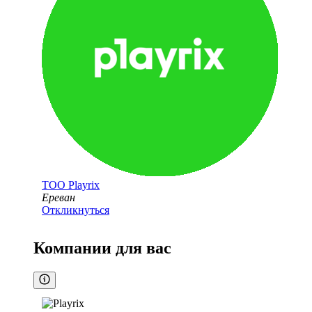
ТОО
Playrix
Ереван
Откликнуться
Компании для вас