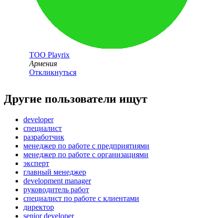
ТОО
Playrix
Армения
Откликнуться
Другие пользователи ищут
developer
специалист
разработчик
менеджер по работе с предприятиями
менеджер по работе с организациями
эксперт
главный менеджер
development manager
руководитель работ
специалист по работе с клиентами
директор
senior developer