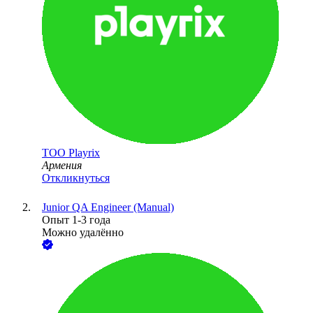
ТОО
Playrix
Армения
Откликнуться
Junior QA Engineer (Manual)
Опыт 1-3 года
Можно удалённо