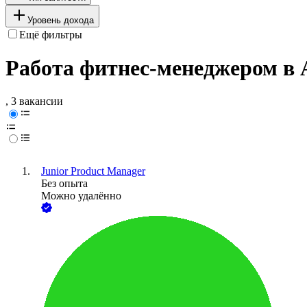
Уровень дохода
Ещё фильтры
Работа фитнес-менеджером в
, 3 вакансии
Junior Product Manager
Без опыта
Можно удалённо