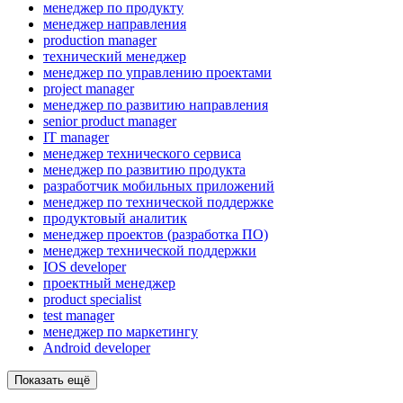
менеджер по продукту
менеджер направления
production manager
технический менеджер
менеджер по управлению проектами
project manager
менеджер по развитию направления
senior product manager
IT manager
менеджер технического сервиса
менеджер по развитию продукта
разработчик мобильных приложений
менеджер по технической поддержке
продуктовый аналитик
менеджер проектов (разработка ПО)
менеджер технической поддержки
IOS developer
проектный менеджер
product specialist
test manager
менеджер по маркетингу
Android developer
Показать ещё