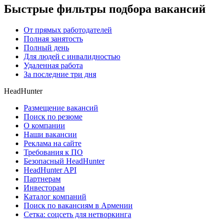
Быстрые фильтры подбора вакансий
От прямых работодателей
Полная занятость
Полный день
Для людей с инвалидностью
Удаленная работа
За последние три дня
HeadHunter
Размещение вакансий
Поиск по резюме
О компании
Наши вакансии
Реклама на сайте
Требования к ПО
Безопасный HeadHunter
HeadHunter API
Партнерам
Инвесторам
Каталог компаний
Поиск по вакансиям в Армении
Сетка: соцсеть для нетворкинга