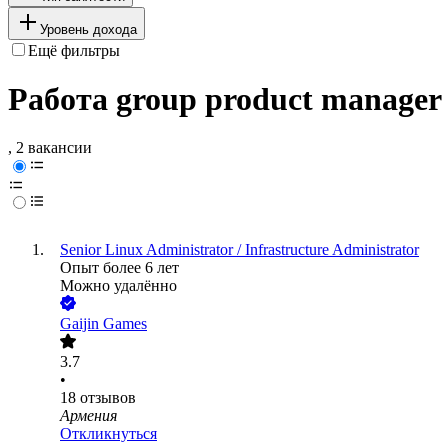
Уровень дохода
Ещё фильтры
Работа group product manager
, 2 вакансии
Senior Linux Administrator / Infrastructure Administrator
Опыт более 6 лет
Можно удалённо
Gaijin Games
3.7
•
18
отзывов
Армения
Откликнуться