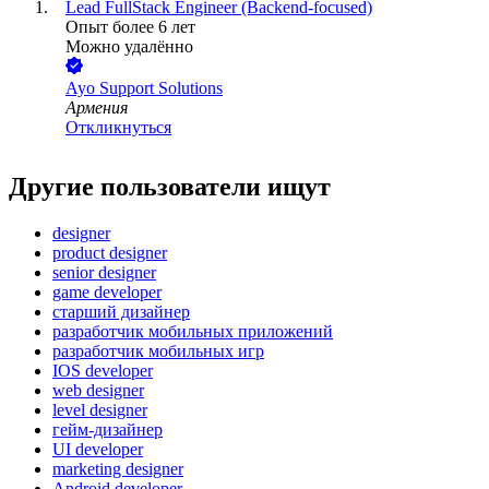
Lead FullStack Engineer (Backend-focused)
Опыт более 6 лет
Можно удалённо
Ayo Support Solutions
Армения
Откликнуться
Другие пользователи ищут
designer
product designer
senior designer
game developer
старший дизайнер
разработчик мобильных приложений
разработчик мобильных игр
IOS developer
web designer
level designer
гейм-дизайнер
UI developer
marketing designer
Android developer