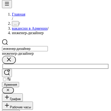
Главная
/
/
...
вакансии в Армении
/
инженер-дизайнер
инженер-дизайнер
Армения
График
Рабочие часы