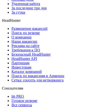
Удаленная работа
За последние три дня
За сутки
HeadHunter
Размещение вакансий
Поиск по резюме
О компании
Наши вакансии
Реклама на сайте
Требования к ПО
Безопасный HeadHunter
HeadHunter API
Партнерам
Инвесторам
Каталог компаний
Поиск по вакансиям в Армении
Сетка: соцсеть для нетворкинга
Соискателям
hh PRO
Готовое резюме
Все сервисы